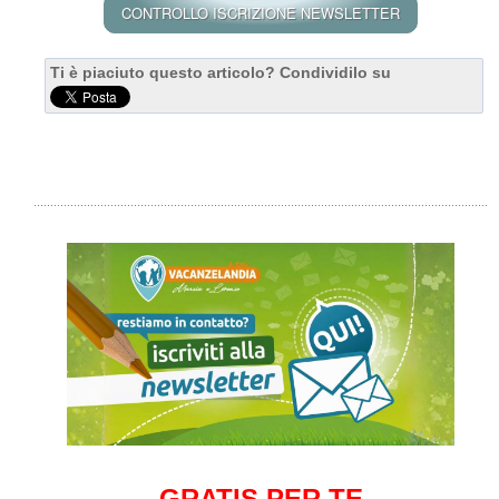
Ti è piaciuto questo articolo? Condividilo su
GRATIS PER TE