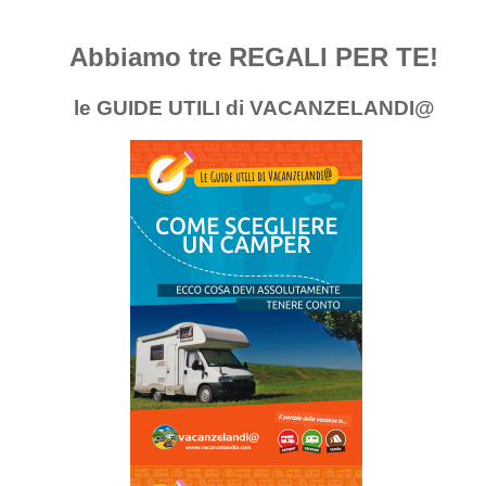
Abbiamo tre REGALI PER TE!
le GUIDE UTILI di VACANZELANDI@