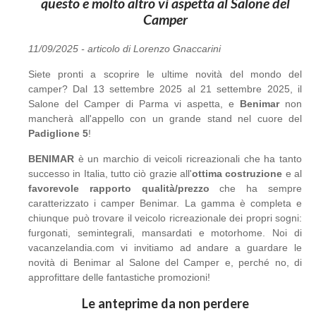
questo e molto altro vi aspetta al Salone del
Camper
11/09/2025 - articolo di Lorenzo Gnaccarini
Siete pronti a scoprire le ultime novità del mondo del
camper? Dal 13 settembre 2025 al 21 settembre 2025, il
Salone del Camper di Parma vi aspetta, e
Benimar
non
mancherà all'appello con un grande stand nel cuore del
Padiglione 5
!
BENIMAR
è un marchio di veicoli ricreazionali che ha tanto
successo in Italia, tutto ciò grazie all'
ottima costruzione
e al
favorevole rapporto qualità/prezzo
che ha sempre
caratterizzato i camper Benimar. La gamma è completa e
chiunque può trovare il veicolo ricreazionale dei propri sogni:
furgonati, semintegrali, mansardati e motorhome. Noi di
vacanzelandia.com vi invitiamo ad andare a guardare le
novità di Benimar al Salone del Camper e, perché no, di
approfittare delle fantastiche promozioni!
Le anteprime da non perdere