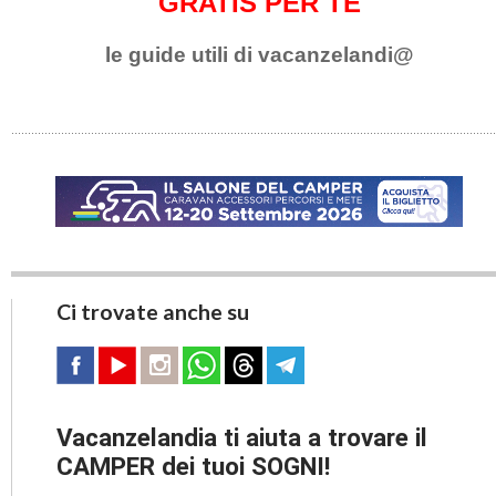
GRATIS PER TE
le guide utili di vacanzelandi@
Ci trovate anche su
Vacanzelandia ti aiuta a trovare il
CAMPER dei tuoi SOGNI!