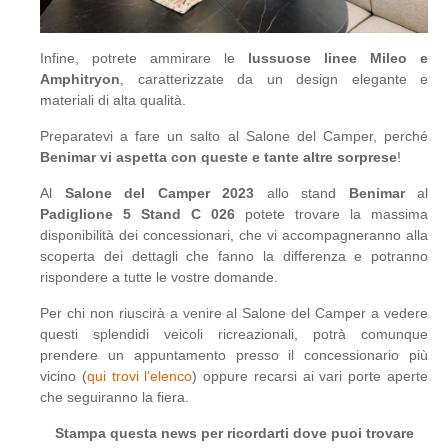
Infine, potrete ammirare le
lussuose linee Mileo e
Amphitryon
, caratterizzate da un design elegante e
materiali di alta qualità.
Preparatevi a fare un salto al Salone del Camper, perché
Benimar vi aspetta con queste e tante altre sorprese
!
Al
Salone del Camper 2023
allo stand
Benimar
al
Padiglione 5 Stand C 026
potete trovare la massima
disponibilità dei concessionari, che vi accompagneranno alla
scoperta dei dettagli che fanno la differenza e potranno
rispondere a tutte le vostre domande.
Per chi non riuscirà a venire al Salone del Camper a vedere
questi splendidi veicoli ricreazionali, potrà comunque
prendere un appuntamento presso il concessionario più
vicino (
qui trovi l'elenco
) oppure recarsi ai vari porte aperte
che seguiranno la fiera.
Stampa questa news per ricordarti dove puoi trovare