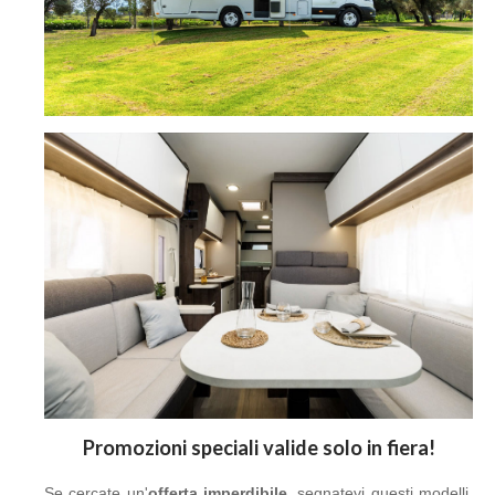
Promozioni speciali valide solo in fiera!
Se cercate un'
offerta imperdibile
, segnatevi questi modelli.