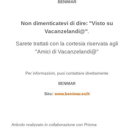
BENIMAR
Non dimenticatevi di dire: "Visto su
Vacanzelandi@"
.
Sarete trattati con la cortesia riservata agli
"Amici di Vacanzelandi@"
Per informazioni, puoi contattare direttamente
BENIMAR
Sito:
www.benimar.es/it
Articolo realizzato in collaborazione con Prisma