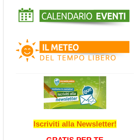
Iscriviti alla Newsletter!
GRATIS PER TE