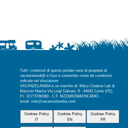
Tutti i contenuti di questo portale sono di proprietà di
vacanzelandi@ e l'uso è consentito come da condizioni
indicate nel
disclaimer
VACANZELANDIA è un marchio di: MaLo Creative Lab di
Mazzoni Marzia Via Luigi Galvani, 9 - 44042 Cento (FE)
P.I. 01773780380 - C.F. MZZMRZ66M70C469O -
email:
info@vacanzelandia.com
Cookies Policy
Cookies Policy
Cookies Policy
IT
EN
FR