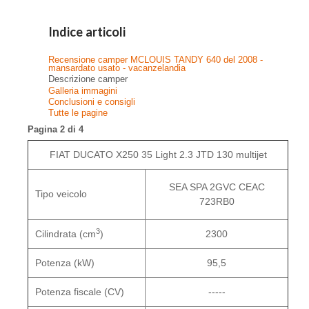
Indice articoli
Recensione camper MCLOUIS TANDY 640 del 2008 -
mansardato usato - vacanzelandia
Descrizione camper
Galleria immagini
Conclusioni e consigli
Tutte le pagine
Pagina 2 di 4
FIAT DUCATO X250 35 Light 2.3 JTD 130 multijet
SEA SPA 2GVC CEAC
Tipo veicolo
723RB0
3
Cilindrata (cm
)
2300
Potenza (kW)
95,5
Potenza fiscale (CV)
-----