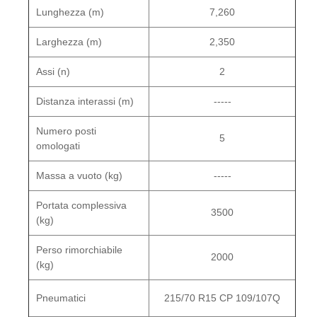
Lunghezza (m)
7,260
Larghezza (m)
2,350
Assi (n)
2
Distanza interassi (m)
-----
Numero posti
5
omologati
Massa a vuoto (kg)
-----
Portata complessiva
3500
(kg)
Perso rimorchiabile
2000
(kg)
Pneumatici
215/70 R15 CP 109/107Q