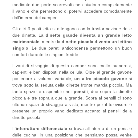
mediante due porte scorrevoli che chiudono completamente
il vano e che permettono di potervi accedere comodamente
dall'interno del camper.
Gli altri 3 posti letto si ottengono con la trasformazione delle
due dinette. La
dinette grande diventa un grande letto
matrimoniale
, mentre la
dinette piccola diventa un lettino
singolo
. Le due pareti anticondensa permettono un buon
comfort durante le stagioni fredde.
I vani di stivaggio di questo camper sono molto numerosi,
capienti e ben disposti nella cellula. Oltre al grande gavone
posteriore a volume variabile,
un altro piccolo gavone
si
trova sotto la seduta della dinette fronte marcia piccola. Ma
tanto spazio è disponibile nei
pensili
, due sopra la dinette
piccola e tre sopra a quella grande. Sopra ai pensili ci sono
ulteriori spazi di stivaggio a vista, mentre per il televisore è
presente un proprio vano dedicato accanto ai pensili della
dinette piccola.
L'
interruttore differenziale
si trova all'interno di un pensile
delle cucina, in una posizione che pensiamo possa venire