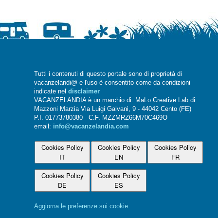
Tutti i contenuti di questo portale sono di proprietà di
vacanzelandi@ e l'uso è consentito come da condizioni
indicate nel
disclaimer
VACANZELANDIA è un marchio di: MaLo Creative Lab di
Mazzoni Marzia Via Luigi Galvani, 9 - 44042 Cento (FE)
P.I. 01773780380 - C.F. MZZMRZ66M70C469O -
email:
info@vacanzelandia.com
Cookies Policy
Cookies Policy
Cookies Policy
IT
EN
FR
Cookies Policy
Cookies Policy
DE
ES
Aggiorna le preferenze sui cookie