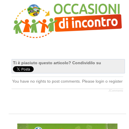
Ti è piaciuto questo articolo? Condividilo su
You have no rights to post comments. Please login o register
JComments