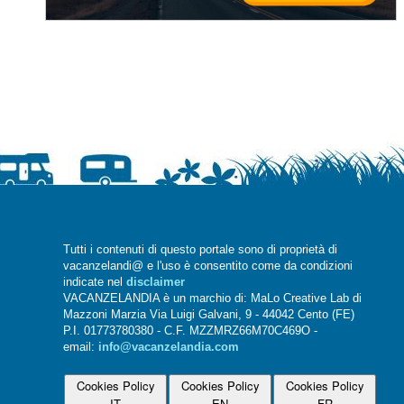
Tutti i contenuti di questo portale sono di proprietà di
vacanzelandi@ e l'uso è consentito come da condizioni
indicate nel
disclaimer
VACANZELANDIA è un marchio di: MaLo Creative Lab di
Mazzoni Marzia Via Luigi Galvani, 9 - 44042 Cento (FE)
P.I. 01773780380 - C.F. MZZMRZ66M70C469O -
email:
info@vacanzelandia.com
Cookies Policy
Cookies Policy
Cookies Policy
IT
EN
FR