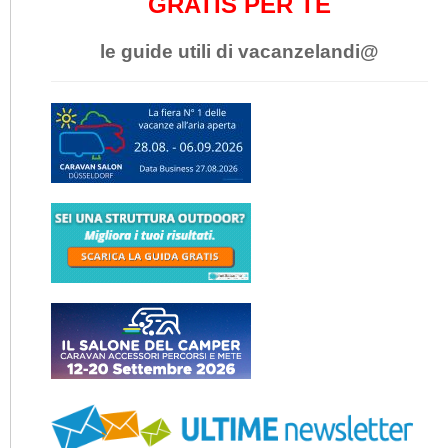
GRATIS PER TE
le guide utili di vacanzelandi@