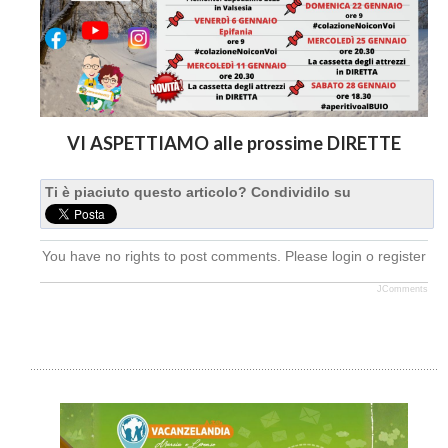
VI ASPETTIAMO alle prossime DIRETTE
Ti è piaciuto questo articolo? Condividilo su
You have no rights to post comments. Please login o register
JComments