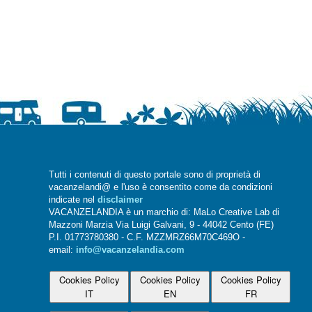
Tutti i contenuti di questo portale sono di proprietà di
vacanzelandi@ e l'uso è consentito come da condizioni
indicate nel
disclaimer
VACANZELANDIA è un marchio di: MaLo Creative Lab di
Mazzoni Marzia Via Luigi Galvani, 9 - 44042 Cento (FE)
P.I. 01773780380 - C.F. MZZMRZ66M70C469O -
email:
info@vacanzelandia.com
Cookies Policy
Cookies Policy
Cookies Policy
IT
EN
FR