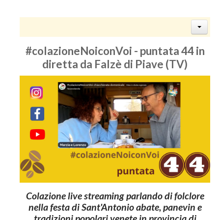
#colazioneNoiconVoi - puntata 44 in
diretta da Falzè di Piave (TV)
Colazione live streaming parlando di folclore
nella festa di Sant'Antonio abate, panevin e
tradizioni popolari venete in provincia di