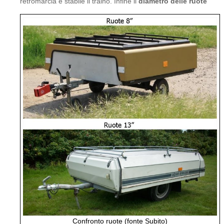
retromarcia e stabile il traino. Infine il
diametro delle ruote
Confronto ruote (fonte Subito)