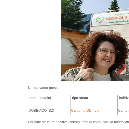
Noi eravamo presso
nome località
tipo sosta
indiri
DOBBIACO (BZ)
Camping Olympia
Campin
Per altre strutture ricettive, consigliamo di consultare la nostra
W