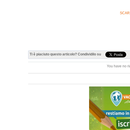
SCARIC
Ti è piaciuto questo articolo? Condividilo su
You have no ri