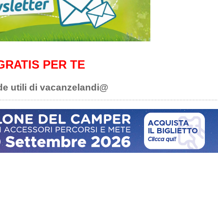
GRATIS PER TE
de utili di vacanzelandi@