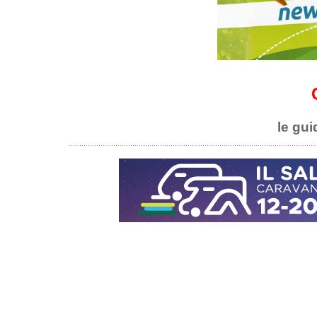
le gui