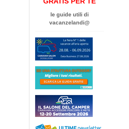
GRATIS PER TE
le guide utili di
vacanzelandi@