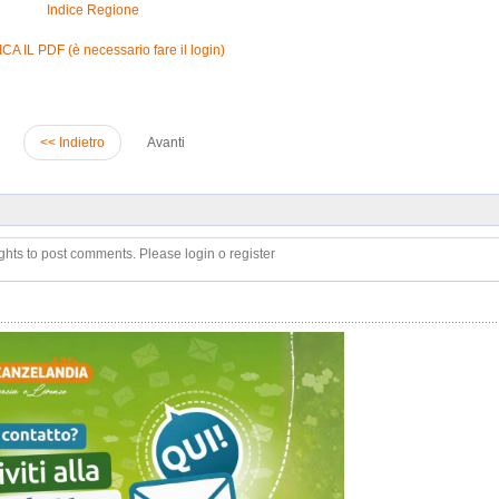
Indice Regione
A IL PDF (è necessario fare il login)
<< Indietro
Avanti
ghts to post comments. Please login o register