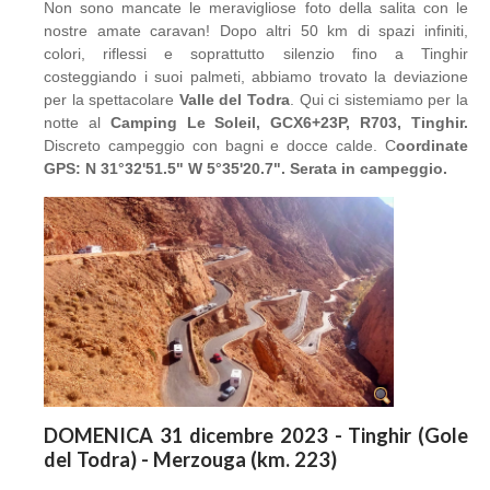
Non sono mancate le meravigliose foto della salita con le
nostre amate caravan! Dopo altri 50 km di spazi infiniti,
colori, riflessi e soprattutto silenzio fino a Tinghir
costeggiando i suoi palmeti, abbiamo trovato la deviazione
per la spettacolare
Valle del Todra
. Qui ci sistemiamo per la
notte al
Camping Le Soleil, GCX6+23P, R703, Tinghir.
Discreto campeggio con bagni e docce calde. C
oordinate
GPS: N 31°32'51.5" W 5°35'20.7". Serata in campeggio.
DOMENICA 31 dicembre 2023 - Tinghir (Gole
del Todra) - Merzouga (km. 223)