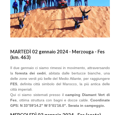
MARTEDÌ 02 gennaio 2024 - Merzouga - Fes
(km. 463)
Il due gennaio ci siamo rimessi in movimento, attraversando
la
foresta dei cedri
, abitata dalle bertucce bianche, una
delle zone verdi più belle del Medio Atlante, per raggiungere
FES
, definita città simbolo del Marocco, la più antica delle
città imperiali.
Qui ci siamo sistemati presso il
camping Diamant Vert di
Fes
, ottima struttura con bagni e docce calde.
Coordinate
GPS: N 33°59'14.2" W 5°01'16.0". Serata in campeggio.