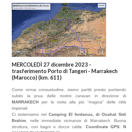
MERCOLEDÌ 27 dicembre 2023 -
trasferimento Porto di Tangeri - Marrakech
(Marocco) (km. 611)
Come ormai consuetudine, siamo partiti presto puntando
subito la prua delle nostre caravan in direzione di
MARRAKECH
per la visita alla più “magica” delle città
imperiali.
Ci sistemiamo nel
Camping El ferdaous, di Ouahat Sidi
Brahim
, nelle immediate vicinanze di Marrakech. Buona
struttura, con bagni e docce calde.
Coordinate GPS: N