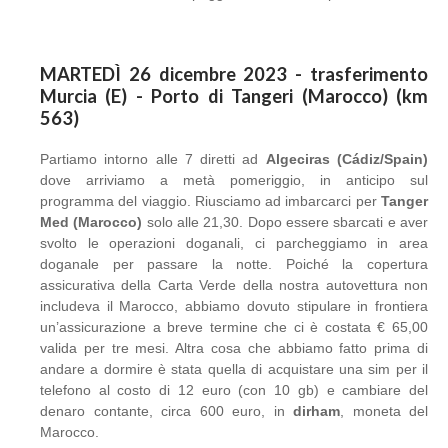
MARTEDÌ 26 dicembre 2023 - trasferimento
Murcia (E) - Porto di Tangeri (Marocco) (km
563)
Partiamo intorno alle 7 diretti ad
Algeciras (Cádiz/Spain)
dove arriviamo a metà pomeriggio, in anticipo sul
programma del viaggio. Riusciamo ad imbarcarci per
Tanger
Med (Marocco)
solo alle 21,30. Dopo essere sbarcati e aver
svolto le operazioni doganali, ci parcheggiamo in area
doganale per passare la notte. Poiché la copertura
assicurativa della Carta Verde della nostra autovettura non
includeva il Marocco, abbiamo dovuto stipulare in frontiera
un’assicurazione a breve termine che ci è costata € 65,00
valida per tre mesi. Altra cosa che abbiamo fatto prima di
andare a dormire è stata quella di acquistare una sim per il
telefono al costo di 12 euro (con 10 gb) e cambiare del
denaro contante, circa 600 euro, in
dirham
, moneta del
Marocco.