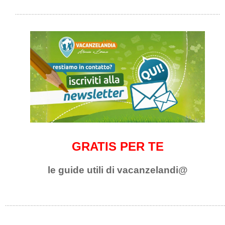
GRATIS PER TE
le guide utili di vacanzelandi@