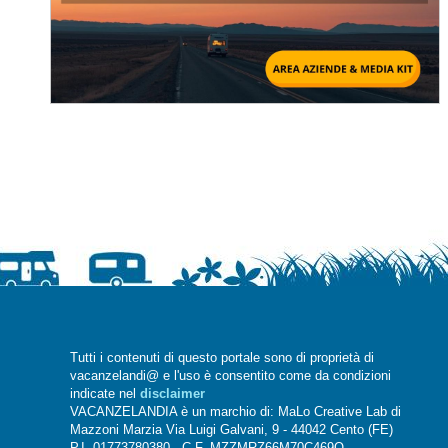
Tutti i contenuti di questo portale sono di proprietà di
vacanzelandi@ e l'uso è consentito come da condizioni
indicate nel
disclaimer
VACANZELANDIA è un marchio di: MaLo Creative Lab di
Mazzoni Marzia Via Luigi Galvani, 9 - 44042 Cento (FE)
P.I. 01773780380 - C.F. MZZMRZ66M70C469O -