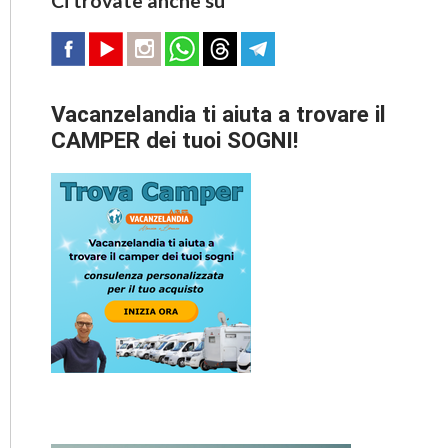
Ci trovate anche su
Vacanzelandia ti aiuta a trovare il
CAMPER dei tuoi SOGNI!