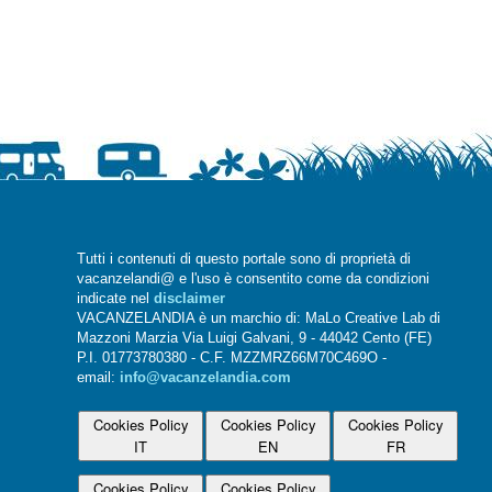
Tutti i contenuti di questo portale sono di proprietà di
vacanzelandi@ e l'uso è consentito come da condizioni
indicate nel
disclaimer
VACANZELANDIA è un marchio di: MaLo Creative Lab di
Mazzoni Marzia Via Luigi Galvani, 9 - 44042 Cento (FE)
P.I. 01773780380 - C.F. MZZMRZ66M70C469O -
email:
info@vacanzelandia.com
Cookies Policy
Cookies Policy
Cookies Policy
IT
EN
FR
Cookies Policy
Cookies Policy