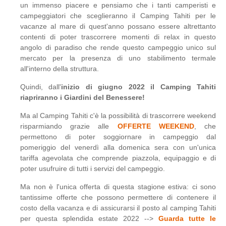
un immenso piacere e pensiamo che i tanti camperisti e
campeggiatori che sceglieranno il Camping Tahiti per le
vacanze al mare di quest'anno possano essere altrettanto
contenti di poter trascorrere momenti di relax in questo
angolo di paradiso che rende questo campeggio unico sul
mercato per la presenza di uno stabilimento termale
all'interno della struttura.
Quindi, dall'
inizio di giugno 2022 il Camping Tahiti
riapriranno i Giardini del Benessere!
Ma al Camping Tahiti c'è la possibilità di trascorrere weekend
risparmiando grazie alle
OFFERTE WEEKEND
, che
permettono di poter soggiornare in campeggio dal
pomeriggio del venerdì alla domenica sera con un'unica
tariffa agevolata che comprende piazzola, equipaggio e di
poter usufruire di tutti i servizi del campeggio.
Ma non è l'unica offerta di questa stagione estiva: ci sono
tantissime offerte che possono permettere di contenere il
costo della vacanza e di assicurarsi il posto al camping Tahiti
per questa splendida estate 2022 -->
Guarda tutte le