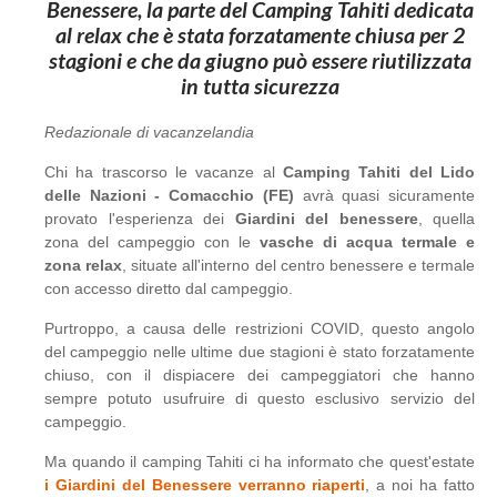
Benessere, la parte del Camping Tahiti dedicata
al relax che è stata forzatamente chiusa per 2
stagioni e che da giugno può essere riutilizzata
in tutta sicurezza
Redazionale di vacanzelandia
Chi ha trascorso le vacanze al
Camping Tahiti del Lido
delle Nazioni - Comacchio (FE)
avrà quasi sicuramente
provato l'esperienza dei
Giardini del benessere
, quella
zona del campeggio con le
vasche di acqua termale e
zona relax
, situate all'interno del centro benessere e termale
con accesso diretto dal campeggio.
Purtroppo, a causa delle restrizioni COVID, questo angolo
del campeggio nelle ultime due stagioni è stato forzatamente
chiuso, con il dispiacere dei campeggiatori che hanno
sempre potuto usufruire di questo esclusivo servizio del
campeggio.
Ma quando il camping Tahiti ci ha informato che quest'estate
i Giardini del Benessere verranno riaperti
, a noi ha fatto