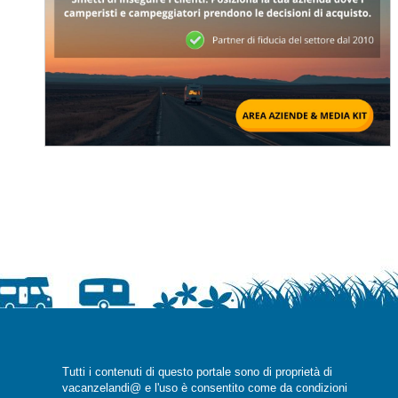
Tutti i contenuti di questo portale sono di proprietà di
vacanzelandi@ e l'uso è consentito come da condizioni