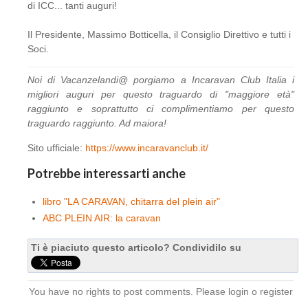
di ICC... tanti auguri!
Il Presidente, Massimo Botticella, il Consiglio Direttivo e tutti i
Soci.
Noi di Vacanzelandi@ porgiamo a Incaravan Club Italia i
migliori auguri per questo traguardo di "maggiore età"
raggiunto e soprattutto ci complimentiamo per questo
traguardo raggiunto. Ad maiora!
Sito ufficiale:
https://www.incaravanclub.it/
Potrebbe interessarti anche
libro "LA CARAVAN, chitarra del plein air"
ABC PLEIN AIR: la caravan
Ti è piaciuto questo articolo? Condividilo su
You have no rights to post comments. Please login o register