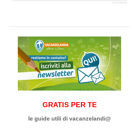
JComments
GRATIS PER TE
le guide utili di vacanzelandi@