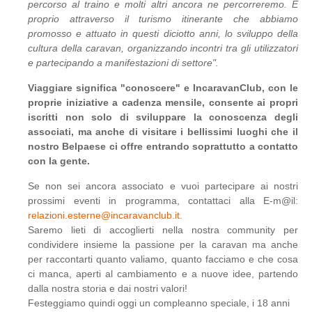
percorso al traino e molti altri ancora ne percorreremo. È
proprio attraverso il turismo itinerante che abbiamo
promosso e attuato in questi diciotto anni, lo sviluppo della
cultura della caravan, organizzando incontri tra gli utilizzatori
e partecipando a manifestazioni di settore".
Viaggiare significa "conoscere" e IncaravanClub, con le
proprie iniziative a cadenza mensile, consente ai propri
iscritti non solo di sviluppare la conoscenza degli
associati, ma anche di visitare i bellissimi luoghi che il
nostro Belpaese ci offre entrando soprattutto a contatto
con la gente.
Se non sei ancora associato e vuoi partecipare ai nostri
prossimi eventi in programma, contattaci alla E-m@il:
relazioni.esterne@incaravanclub.it
.
Saremo lieti di accoglierti nella nostra community per
condividere insieme la passione per la caravan ma anche
per raccontarti quanto valiamo, quanto facciamo e che cosa
ci manca, aperti al cambiamento e a nuove idee, partendo
dalla nostra storia e dai nostri valori!
Festeggiamo quindi oggi un compleanno speciale, i 18 anni