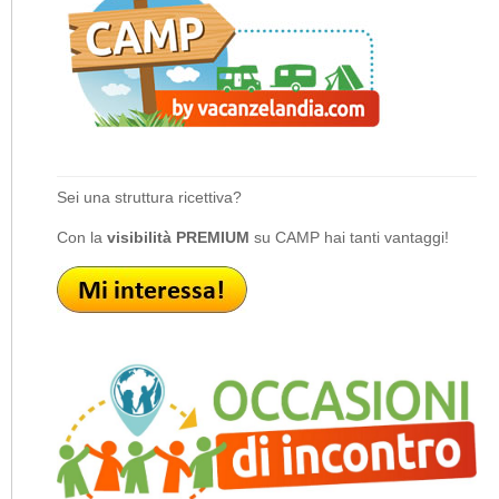
Sei una struttura ricettiva?
Con la
visibilità PREMIUM
su CAMP hai tanti vantaggi!