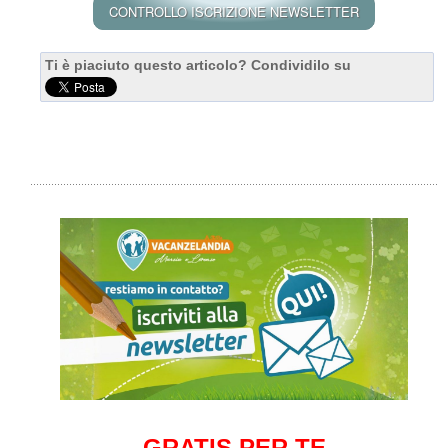
Ti è piaciuto questo articolo? Condividilo su
GRATIS PER TE