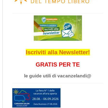
Iscriviti alla Newsletter!
GRATIS PER TE
le guide utili di vacanzelandi@