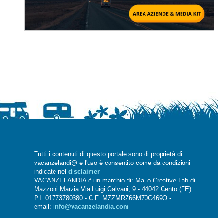
Tutti i contenuti di questo portale sono di proprietà di
vacanzelandi@ e l'uso è consentito come da condizioni
indicate nel
disclaimer
VACANZELANDIA è un marchio di: MaLo Creative Lab di
Mazzoni Marzia Via Luigi Galvani, 9 - 44042 Cento (FE)
P.I. 01773780380 - C.F. MZZMRZ66M70C469O -
email:
info@vacanzelandia.com