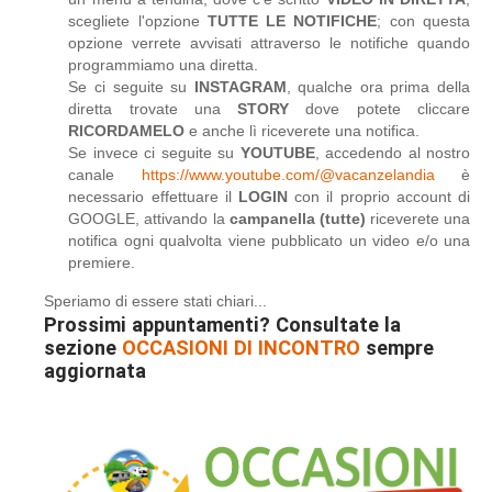
scegliete l'opzione
TUTTE LE NOTIFICHE
; con questa
opzione verrete avvisati attraverso le notifiche quando
programmiamo una diretta.
Se ci seguite su
INSTAGRAM
, qualche ora prima della
diretta trovate una
STORY
dove potete cliccare
RICORDAMELO
e anche lì riceverete una notifica.
Se invece ci seguite su
YOUTUBE
, accedendo al nostro
canale
https://www.youtube.com/@vacanzelandia
è
necessario effettuare il
LOGIN
con il proprio account di
GOOGLE, attivando la
campanella (tutte)
riceverete una
notifica ogni qualvolta viene pubblicato un video e/o una
premiere.
Speriamo di essere stati chiari...
Prossimi appuntamenti? Consultate la
sezione
OCCASIONI DI INCONTRO
sempre
aggiornata