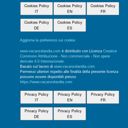
Cookies Policy
Cookies Policy
Cookies Policy
IT
EN
FR
Cookies Policy
Cookies Policy
DE
ES
Aggiorna le preferenze sui cookie
www.vacanzelandia.com
è distribuito con Licenza
Creative
Commons Attribuzione - Non commerciale - Non opere
derivate 4.0 Internazionale
.
Basato sul lavoro di
www.vacanzelandia.com
.
Permessi ulteriori rispetto alle finalità della presente licenza
possono essere disponibili presso
https://www.vacanzelandia.com
Privacy Policy
Privacy Policy
Privacy Policy
IT
EN
FR
Privacy Policy
Privacy Policy
DE
ES