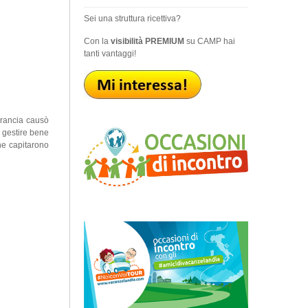
Sei una struttura ricettiva?
Con la
visibilità PREMIUM
su CAMP hai
tanti vantaggi!
 Francia causò
a gestire bene
che capitarono