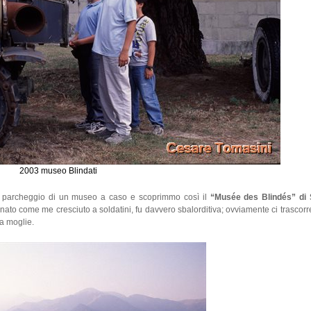
2003 museo Blindati
l parcheggio di un museo a caso e scoprimmo così il
“Musée des Blindés” di
ato come me cresciuto a soldatini, fu davvero sbalorditiva; ovviamente ci trascorr
a moglie.