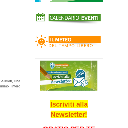
 Saumur,
una
emmo l’intero
Iscriviti alla
Newsletter!