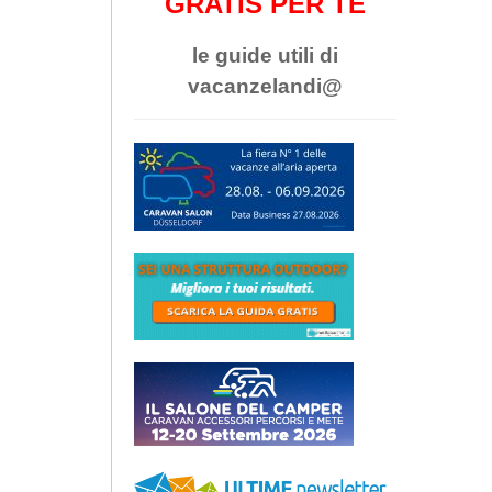
GRATIS PER TE
le guide utili di
vacanzelandi@