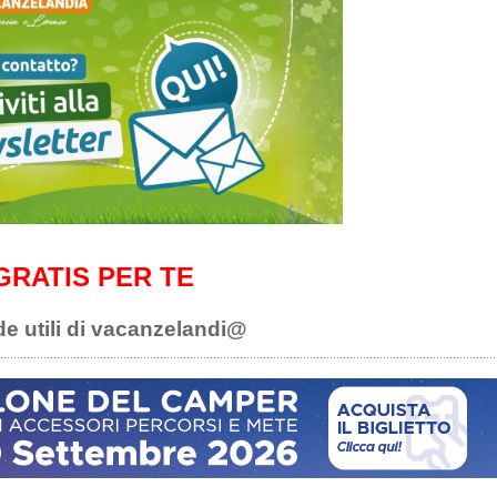
GRATIS PER TE
de utili di vacanzelandi@