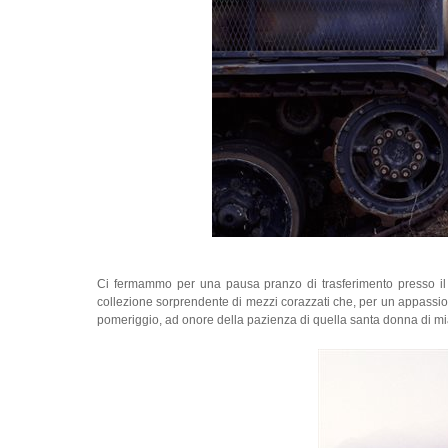
Ci fermammo per una pausa pranzo di trasferimento presso i
collezione sorprendente di mezzi corazzati che, per un appassion
pomeriggio, ad onore della pazienza di quella santa donna di mi