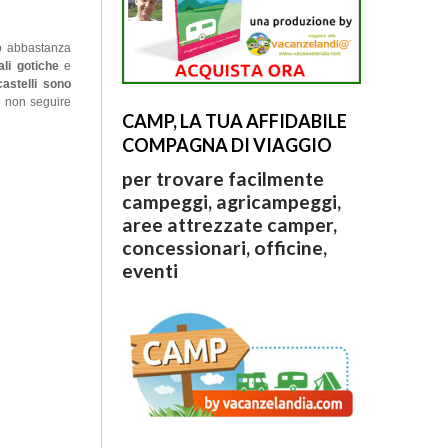
mo abbastanza
ali gotiche
e
castelli sono
te non seguire
CAMP, LA TUA AFFIDABILE
COMPAGNA DI VIAGGIO
per trovare facilmente
campeggi, agricampeggi,
aree attrezzate camper,
concessionari, officine,
eventi