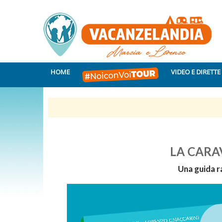
HOME
VIDEO E DIRETTE
LA CARAVA
Una guida r