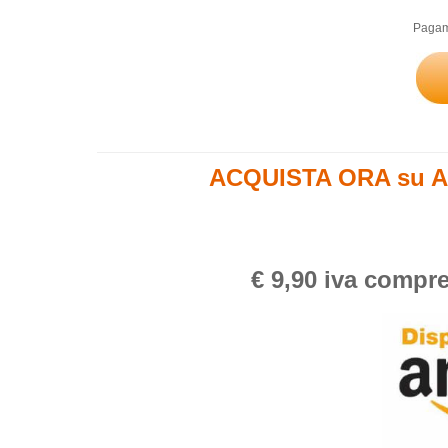
Pagame
ACQUISTA ORA su A
€ 9,90 iva compre