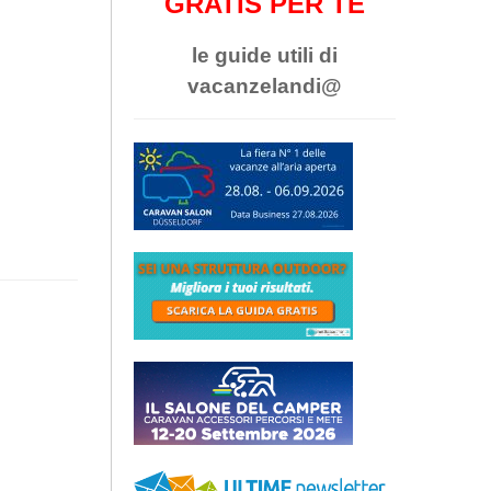
GRATIS PER TE
le guide utili di
vacanzelandi@