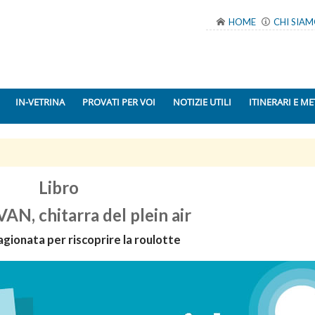
HOME
CHI SIA
IN-VETRINA
PROVATI PER VOI
NOTIZIE UTILI
ITINERARI E ME
Libro
N, chitarra del plein air
agionata per riscoprire la roulotte