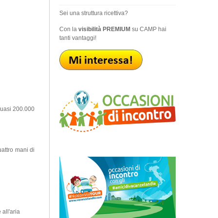
Sei una struttura ricettiva?
Con la
visibilità PREMIUM
su CAMP hai
tanti vantaggi!
 quasi 200.000
uattro mani di
all'aria