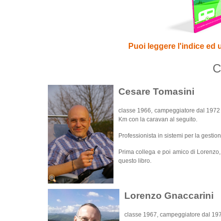
Puoi leggere l'indice ed 
C
Cesare Tomasini
classe 1966, campeggiatore dal 1972 e 
Km con la caravan al seguito.
Professionista in sistemi per la gestio
Prima collega e poi amico di Lorenzo, 
questo libro.
Lorenzo Gnaccarini
classe 1967, campeggiatore dal 1971 