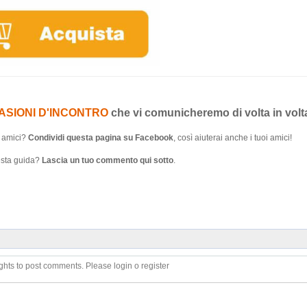
ASIONI D'INCONTRO
che vi comunicheremo di volta in volt
i amici?
Condividi questa pagina su Facebook
, così aiuterai anche i tuoi amici!
uesta guida?
Lascia un tuo commento qui sotto
.
ghts to post comments. Please login o register