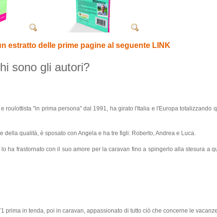
un estratto delle prime pagine al seguente LINK
hi sono gli autori?
roulottista "in prima persona" dal 1991, ha girato l'Italia e l'Europa totalizzando
ne della qualità, è sposato con Angela e ha tre figli: Roberto, Andrea e Luca.
lo ha frastornato con il suo amore per la caravan fino a spingerlo alla stesura a q
prima in tenda, poi in caravan, appassionato di tutto ciò che concerne le vacanze 