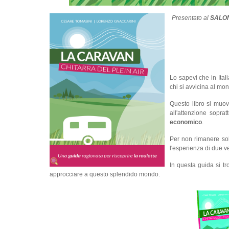
Presentato al
SALO
Lo sapevi che in Ital
chi si avvicina al mo
Questo libro si muove
all'attenzione sopra
economico
.
Per non rimanere solo
l'esperienza di due 
In questa guida si t
approcciare a questo splendido mondo.