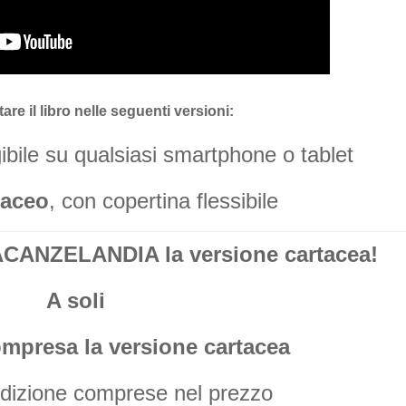
are il libro nelle seguenti versioni:
gibile su qualsiasi smartphone o tablet
taceo
, con copertina flessibile
ANZELANDIA la versione cartacea!
A soli
ompresa la versione cartacea
edizione comprese nel prezzo