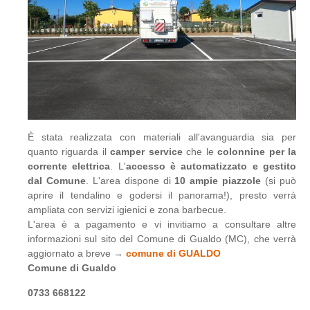
È stata realizzata con materiali all'avanguardia sia per
quanto riguarda il
camper service
che le
colonnine per la
corrente elettrica
. L'
accesso è automatizzato e gestito
dal Comune
. L'area dispone di
10 ampie piazzole
(si può
aprire il tendalino e godersi il panorama!), presto verrà
ampliata con servizi igienici e zona barbecue.
L'area è a pagamento e vi invitiamo a consultare altre
informazioni sul sito del Comune di Gualdo (MC), che verrà
aggiornato a breve →
comune di GUALDO
Comune di Gualdo
0733 668122