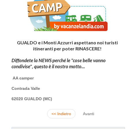
GUALDO e i Monti Azzurri aspettano noi turisti
itineranti per poter RINASCERE!
Diffondete la NEWS perché le "cose belle vanno
condivise", questo è il nostro motto...
AA camper
Contrada Valle
62020 GUALDO (MC)
<< Indietro
Avanti