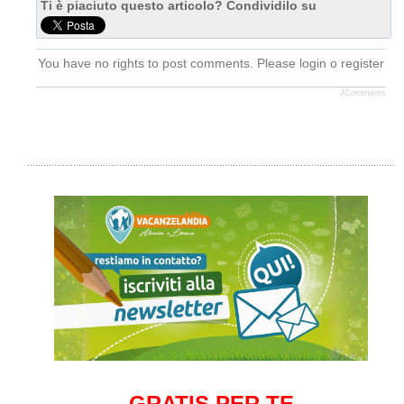
Ti è piaciuto questo articolo? Condividilo su
You have no rights to post comments. Please login o register
JComments
GRATIS PER TE