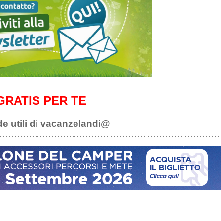
GRATIS PER TE
de utili di vacanzelandi@