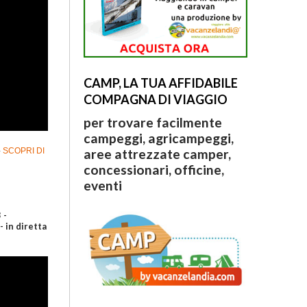
CAMP, LA TUA AFFIDABILE
COMPAGNA DI VIAGGIO
per trovare facilmente
campeggi, agricampeggi,
-
SCOPRI DI
aree attrezzate camper,
concessionari, officine,
eventi
 -
 in diretta