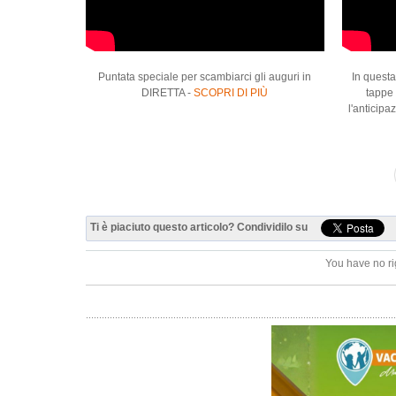
Puntata speciale per scambiarci gli auguri in
In questa
DIRETTA -
SCOPRI DI PIÙ
tappe 
l'anticip
Ti è piaciuto questo articolo? Condividilo su
You have no ri