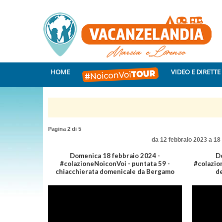
HOME
VIDEO E DIRETTE
Pagina 2 di 5
da 12 febbraio 2023 a 18
Domenica 18 febbraio 2024 -
Do
#colazioneNoiconVoi - puntata 59 -
#colazio
chiacchierata domenicale da Bergamo
de