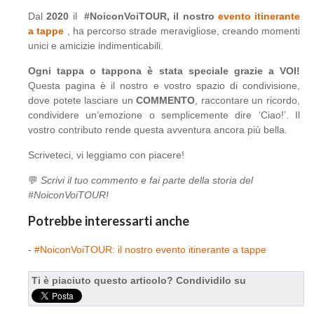
Dal
2020
il
#NoiconVoiTOUR, il nostro
evento itinerante
a tappe
, ha percorso strade meravigliose, creando momenti
unici e amicizie indimenticabili.
Ogni tappa o tappona è stata speciale grazie a VOI!
Questa pagina è il nostro e vostro spazio di condivisione,
dove potete lasciare un
COMMENTO
, raccontare un ricordo,
condividere un’emozione o semplicemente dire ‘Ciao!’. Il
vostro contributo rende questa avventura ancora più bella.
Scriveteci, vi leggiamo con piacere!
💬
Scrivi il tuo commento e fai parte della storia del
#NoiconVoiTOUR!
Potrebbe interessarti anche
-
#NoiconVoiTOUR: il nostro evento itinerante a tappe
Ti è piaciuto questo articolo? Condividilo su