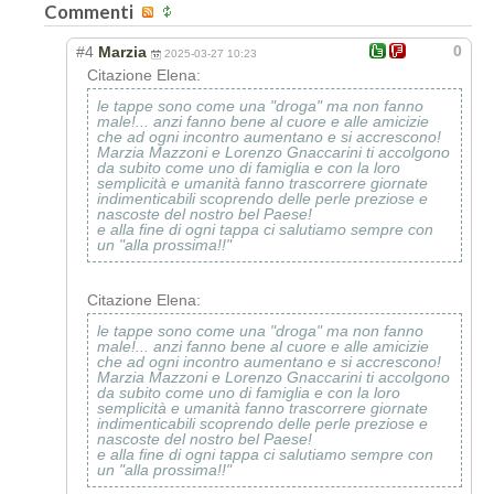
Commenti
0
#4
Marzia
2025-03-27 10:23
Citazione Elena:
le tappe sono come una "droga" ma non fanno
male!... anzi fanno bene al cuore e alle amicizie
che ad ogni incontro aumentano e si accrescono!
Marzia Mazzoni e Lorenzo Gnaccarini ti accolgono
da subito come uno di famiglia e con la loro
semplicità e umanità fanno trascorrere giornate
indimenticabili scoprendo delle perle preziose e
nascoste del nostro bel Paese!
e alla fine di ogni tappa ci salutiamo sempre con
un "alla prossima!!"
Citazione Elena:
le tappe sono come una "droga" ma non fanno
male!... anzi fanno bene al cuore e alle amicizie
che ad ogni incontro aumentano e si accrescono!
Marzia Mazzoni e Lorenzo Gnaccarini ti accolgono
da subito come uno di famiglia e con la loro
semplicità e umanità fanno trascorrere giornate
indimenticabili scoprendo delle perle preziose e
nascoste del nostro bel Paese!
e alla fine di ogni tappa ci salutiamo sempre con
un "alla prossima!!"