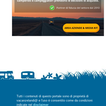
Tutti i contenuti di questo portale sono di proprietà di
vacanzelandi@ e l'uso è consentito come da condizioni
indicate nel
disclaimer