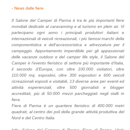
-
News dalle fiere
Il Salone del Camper di Parma è tra le più importanti fiere
mondiali dedicate al caravanning e al turismo en plein air. Vi
partecipano ogni anno i principali produttori italiani e
internazionali di veicoli ricreazionali, i più famosi marchi della
componentistica e dell’accessoristica e attrezzature per il
campeggio. Appuntamento imperdibile per gli appassionati
delle vacanze outdoor e del camper life style, il Salone del
Camper è l’evento fieristico di settore più importante d’Italia,
il secondo d’Europa, con oltre 100.000 visitatori, oltre
110.000 mq. espositivi, oltre 300 espositori e 600 veicoli
ricreazionali esposti e visitabili, 13 diverse aree per eventi ed
attività esperienziali, oltre 500 giornalisti e blogger
accreditati, più di 50.000 mezzi parcheggiati negli stalli in
fiera.
Fiere di Parma è un quartiere fieristico di 400.000 metri
quadrati, al centro dei poli della grande attività produttiva del
Nord e del Centro Italia.