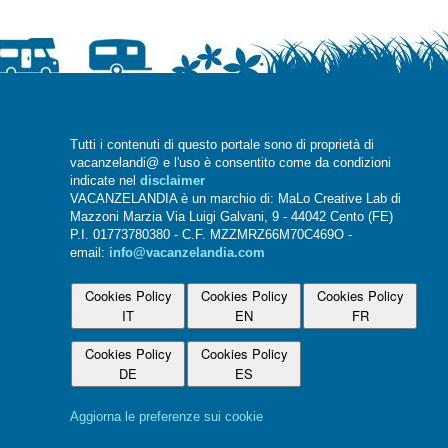
Tutti i contenuti di questo portale sono di proprietà di
vacanzelandi@ e l'uso è consentito come da condizioni
indicate nel
disclaimer
VACANZELANDIA è un marchio di: MaLo Creative Lab di
Mazzoni Marzia Via Luigi Galvani, 9 - 44042 Cento (FE)
P.I. 01773780380 - C.F. MZZMRZ66M70C469O -
email:
info@vacanzelandia.com
Cookies Policy
Cookies Policy
Cookies Policy
IT
EN
FR
Cookies Policy
Cookies Policy
DE
ES
Aggiorna le preferenze sui cookie