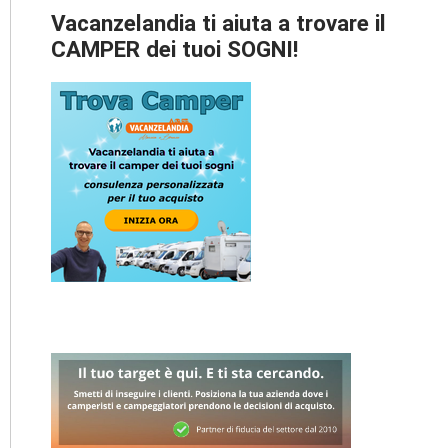
Vacanzelandia ti aiuta a trovare il
CAMPER dei tuoi SOGNI!