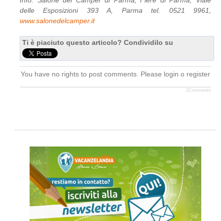
Info: Salone del Camper di Parma, Fiere di Parma, Viale
delle Esposizioni 393 A, Parma tel. 0521 9961,
www.salonedelcamper.it
Ti è piaciuto questo articolo? Condividilo su
You have no rights to post comments. Please login o register
JComments