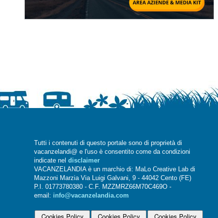
Tutti i contenuti di questo portale sono di proprietà di
vacanzelandi@ e l'uso è consentito come da condizioni
indicate nel
disclaimer
VACANZELANDIA è un marchio di: MaLo Creative Lab di
Mazzoni Marzia Via Luigi Galvani, 9 - 44042 Cento (FE)
P.I. 01773780380 - C.F. MZZMRZ66M70C469O -
email:
info@vacanzelandia.com
Cookies Policy
Cookies Policy
Cookies Policy