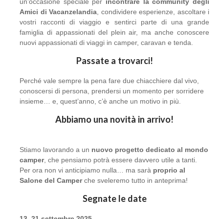
un’occasione speciale per
incontrare la community degli
Amici di Vacanzelandia
, condividere esperienze, ascoltare i
vostri racconti di viaggio e sentirci parte di una grande
famiglia di appassionati del plein air, ma anche conoscere
nuovi appassionati di viaggi in camper, caravan e tenda.
Passate a trovarci!
Perché vale sempre la pena fare due chiacchiere dal vivo,
conoscersi di persona, prendersi un momento per sorridere
insieme… e, quest’anno, c’è anche un motivo in più.
Abbiamo una novità in arrivo!
Stiamo lavorando a un
nuovo progetto dedicato al mondo
camper
, che pensiamo potrà essere davvero utile a tanti.
Per ora non vi anticipiamo nulla… ma sarà
proprio al
Salone del Camper
che sveleremo tutto in anteprima!
Segnate le date
13–21 settembre 2025