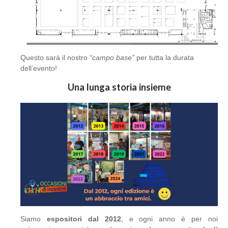
Questo sarà il nostro
“campo base”
per tutta la durata
dell’evento!
Una lunga storia insieme
Siamo
espositori dal 2012
, e ogni anno è per noi