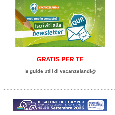
GRATIS PER TE
le guide utili di vacanzelandi@