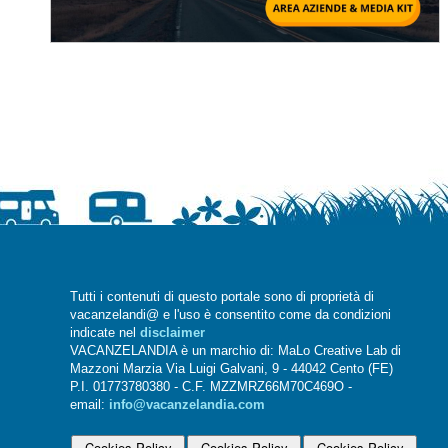
Tutti i contenuti di questo portale sono di proprietà di
vacanzelandi@ e l'uso è consentito come da condizioni
indicate nel
disclaimer
VACANZELANDIA è un marchio di: MaLo Creative Lab di
Mazzoni Marzia Via Luigi Galvani, 9 - 44042 Cento (FE)
P.I. 01773780380 - C.F. MZZMRZ66M70C469O -
email:
info@vacanzelandia.com
Cookies Policy
Cookies Policy
Cookies Policy