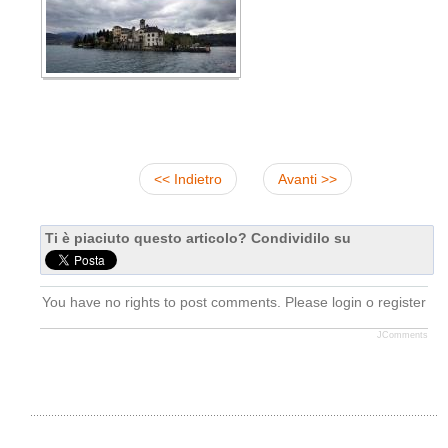
<< Indietro
Avanti >>
Ti è piaciuto questo articolo? Condividilo su
You have no rights to post comments. Please login o register
JComments