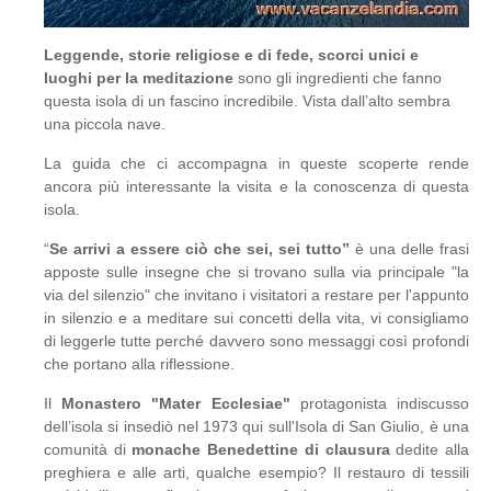
Leggende, storie religiose e di fede, scorci unici e
luoghi per la meditazione
sono gli ingredienti che fanno
questa isola di un fascino incredibile. Vista dall’alto sembra
una piccola nave.
La guida che ci accompagna in queste scoperte rende
ancora più interessante la visita e la conoscenza di questa
isola.
“
Se arrivi a essere ciò che sei, sei tutto”
è una delle frasi
apposte sulle insegne che si trovano sulla via principale "la
via del silenzio" che invitano i visitatori a restare per l'appunto
in silenzio e a meditare sui concetti della vita, vi consigliamo
di leggerle tutte perché davvero sono messaggi così profondi
che portano alla riflessione.
Il
Monastero "Mater Ecclesiae"
protagonista indiscusso
dell’isola si insediò nel 1973 qui sull'Isola di San Giulio, è una
comunità di
monache Benedettine
di clausura
dedite alla
preghiera e alle arti, qualche esempio? Il restauro di tessili