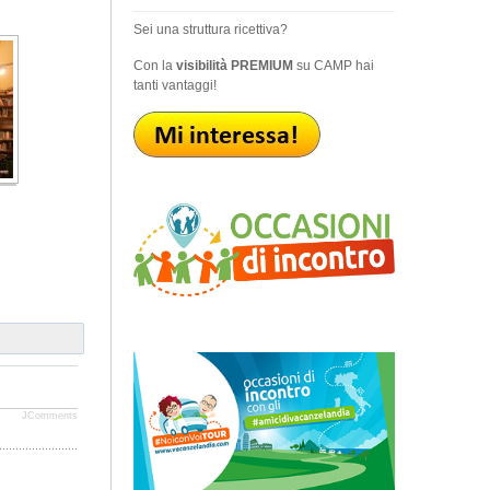
Sei una struttura ricettiva?
Con la
visibilità PREMIUM
su CAMP hai
tanti vantaggi!
JComments