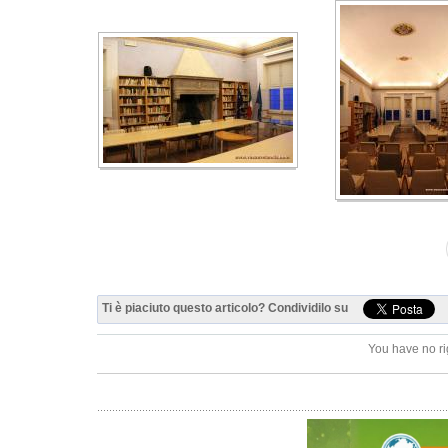
Ti è piaciuto questo articolo? Condividilo su
You have no ri