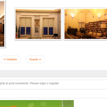
<< Indietro
Avanti >>
ghts to post comments. Please login o register