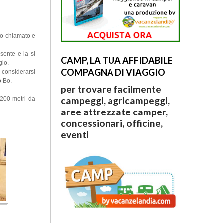
lo chiamato e
sente e la si
CAMP, LA TUA AFFIDABILE
gio.
COMPAGNA DI VIAGGIO
 considerarsi
o Bo.
per trovare facilmente
campeggi, agricampeggi,
 200 metri da
aree attrezzate camper,
concessionari, officine,
eventi