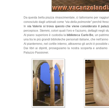
Da questa bella piazza rinascimentale, ci talloniamo per raggi
conosciuto dagli urbinati come
“via della polmonite”
perché fresco
In
via Valerio si trova questo che viene considerato il palaz
percepisce. Stemmi, colori quali l'oro e l'azzurro, dettagli negli 
Al piano superiore è custodia la
biblioteca Carlo Bo
, un patrimo
una tra le più grandi biblioteche personali italiane, che nell'ann
Al pianterreno, nel cortile interno, attraverso gli archi è possibil
Dai libri ai dipinti, proseguiamo la nostra scoperta e andiamo
Palazzo Passionei.