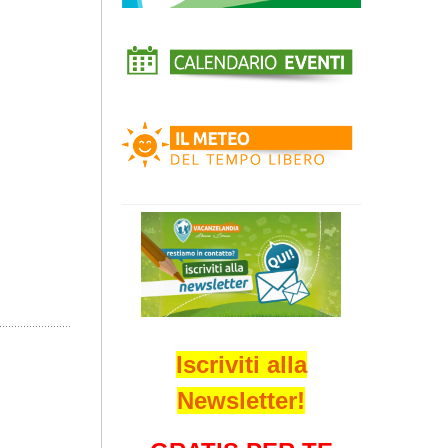
Iscriviti alla
Newsletter!