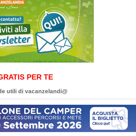
GRATIS PER TE
de utili di vacanzelandi@