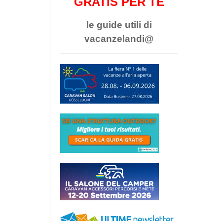
GRATIS PER TE
le guide utili di
vacanzelandi@