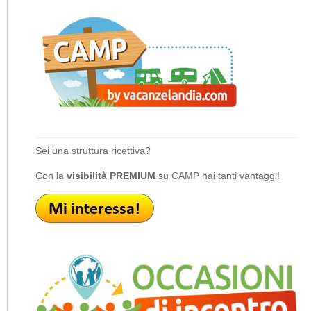
Sei una struttura ricettiva?
Con la
visibilità PREMIUM
su CAMP hai tanti vantaggi!