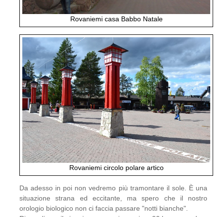
Rovaniemi casa Babbo Natale
Rovaniemi circolo polare artico
Da adesso in poi non vedremo più tramontare il sole. È una
situazione strana ed eccitante, ma spero che il nostro
orologio biologico non ci faccia passare "notti bianche".