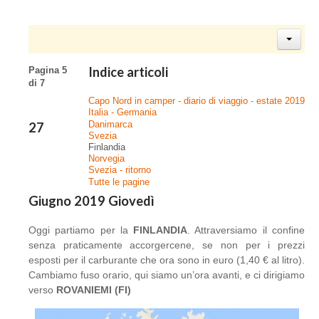
Indice articoli
Pagina 5
di 7
Capo Nord in camper - diario di viaggio - estate 2019
Italia - Germania
Danimarca
27
Svezia
Finlandia
Norvegia
Svezia - ritorno
Tutte le pagine
Giugno 2019 Giovedì
Oggi partiamo per la
FINLANDIA
. Attraversiamo il confine
senza praticamente accorgercene, se non per i prezzi
esposti per il carburante che ora sono in euro (1,40 € al litro).
Cambiamo fuso orario, qui siamo un’ora avanti, e ci dirigiamo
verso
ROVANIEMI (FI)