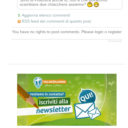
scambiare due chiacchere assieme?
Aggiorna elenco commenti
RSS feed dei commenti di questo post.
You have no rights to post comments. Please login o register
JComments