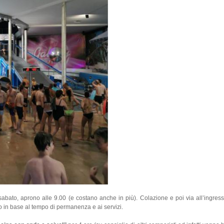
ato, aprono alle 9.00 (e costano anche in più). Colazione e poi via all’ingresso 
zzo in base al tempo di permanenza e ai servizi.