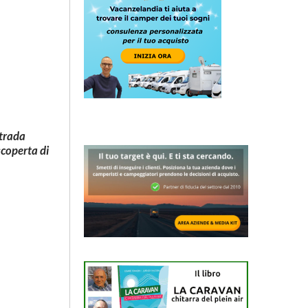
Strada
scoperta di