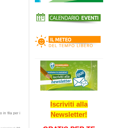
Iscriviti alla
Newsletter!
in fila per i