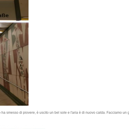
ha smesso di piovere, è uscito un bel sole e l'aria è di nuovo calda. Facciamo un g