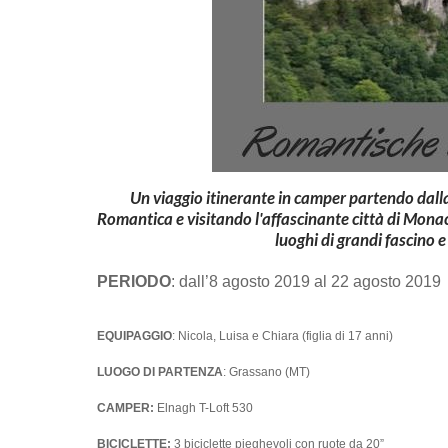
Un viaggio itinerante in camper partendo dall
Romantica e visitando l'affascinante città di Monaco
luoghi di grandi fascino e
PERIODO
: dall’8 agosto 2019 al 22 agosto 2019
EQUIPAGGIO
: Nicola, Luisa e Chiara (figlia di 17 anni)
LUOGO DI PARTENZA
: Grassano (MT)
CAMPER:
Elnagh T-Loft 530
BICICLETTE:
3 biciclette pieghevoli con ruote da 20”