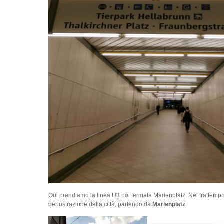
Qui prendiamo la linea U3 poi fermata Marienplatz. Nel frattempo 
perlustrazione della città, partendo da
Marienplatz
.