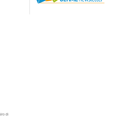
iro di