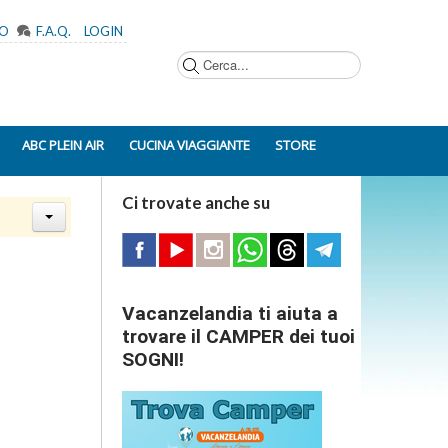
MO
F.A.Q.
LOGIN
Cerca...
ABC PLEIN AIR
CUCINA VIAGGIANTE
STORE
Ci trovate anche su
Vacanzelandia ti aiuta a
trovare il CAMPER dei tuoi
SOGNI!