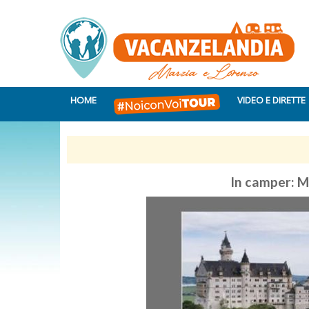
HOME
VIDEO E DIRETTE
In camper: 