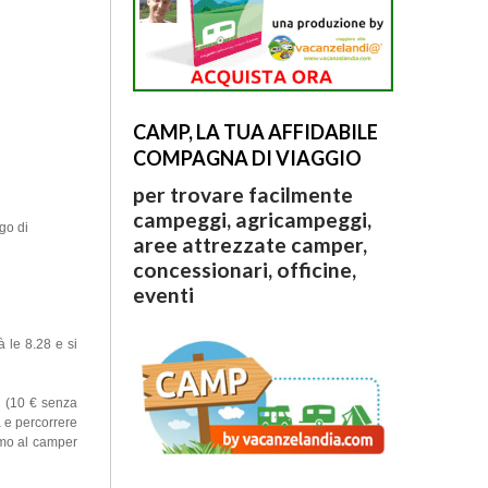
CAMP, LA TUA AFFIDABILE
COMPAGNA DI VIAGGIO
per trovare facilmente
campeggi, agricampeggi,
go di
aree attrezzate camper,
concessionari, officine,
eventi
 le 8.28 e si
ti (10 € senza
a e percorrere
amo al camper