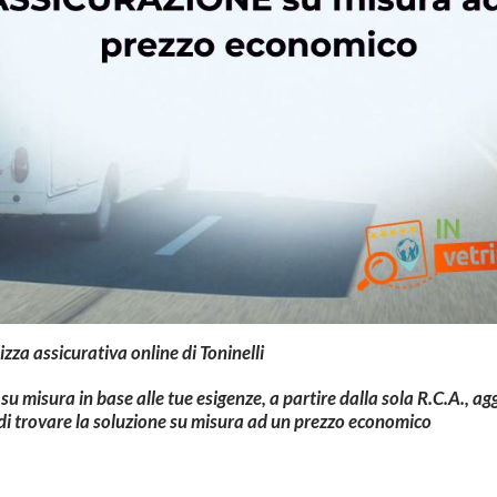
lizza assicurativa online di Toninelli
u misura in base alle tue esigenze, a partire dalla sola R.C.A., 
 di trovare la soluzione su misura ad un prezzo economico