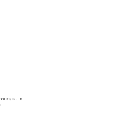
ni migliori a
r.