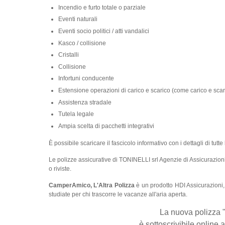
Incendio e furto totale o parziale
Eventi naturali
Eventi socio politici / atti vandalici
Kasco / collisione
Cristalli
Collisione
Infortuni conducente
Estensione operazioni di carico e scarico (come carico e scar
Assistenza stradale
Tutela legale
Ampia scelta di pacchetti integrativi
È possibile scaricare il fascicolo informativo con i dettagli di tut
Le polizze assicurative di TONINELLI srl Agenzie di Assicurazion
o riviste.
CamperAmico, L'Altra Polizza
è un prodotto HDI Assicurazioni,
studiate per chi trascorre le vacanze all'aria aperta.
La nuova polizza 
è sottoscrivibile online 