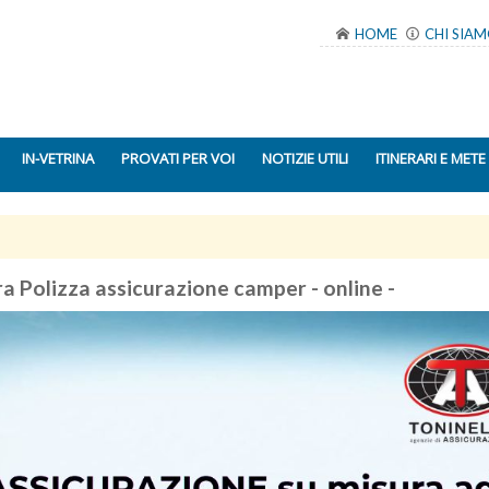
HOME
CHI SIA
IN-VETRINA
PROVATI PER VOI
NOTIZIE UTILI
ITINERARI E METE
 Polizza assicurazione camper - online -