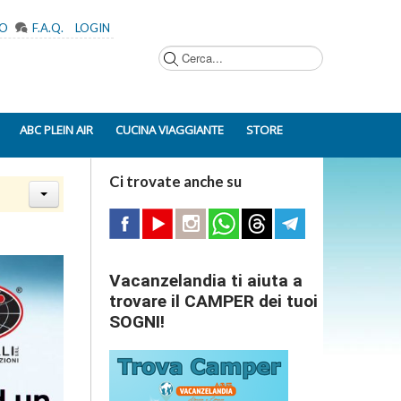
MO
F.A.Q.
LOGIN
Cerca...
ABC PLEIN AIR
CUCINA VIAGGIANTE
STORE
Ci trovate anche su
Vacanzelandia ti aiuta a
trovare il CAMPER dei tuoi
SOGNI!