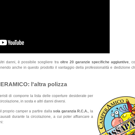
ltri danni, è possibile scegliere tra
oltre 20 garanzie specifiche aggiuntive
, c
nendo anche in questo prodotto il vantaggio della professionalità e dedizione 
RAMICO: l'altra polizza
risti di comporre la lista delle coperture desiderate per
ircolazione, in sosta e altri danni diversi.
il proprio camper a partire dalla
sola garanzia R.C.A.
, la
ausati durante la circolazione, a cui poter affiancare a
hi: