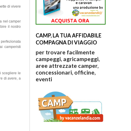
ette di vivere
ma nel camper
ire il nostro
CAMP, LA TUA AFFIDABILE
COMPAGNA DI VIAGGIO
e perfezionata
ai camperisti
per trovare facilmente
campeggi, agricampeggi,
aree attrezzate camper,
concessionari, officine,
 scegliere le
eventi
re di avere, a