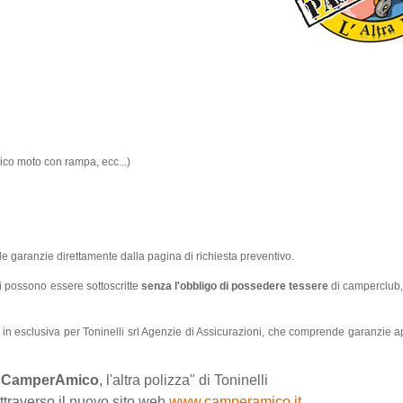
ico moto con rampa, ecc...)
te le garanzie direttamente dalla pagina di richiesta preventivo.
i possono essere sottoscritte
senza l'obbligo di possedere tessere
di camperclub,
 in esclusiva per Toninelli srl Agenzie di Assicurazioni, che comprende garanzie 
"
CamperAmico
, l'altra polizza" di Toninelli
attraverso il nuovo sito web
www.camperamico.it
.