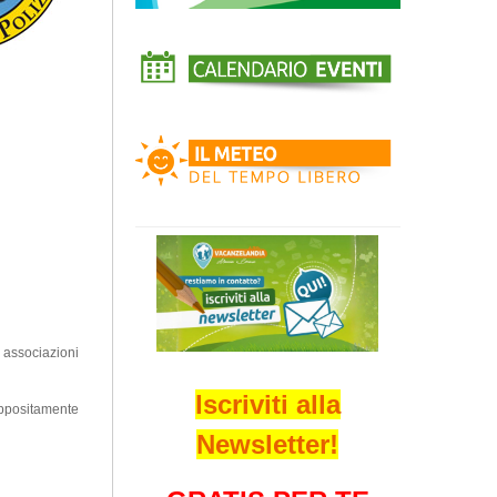
 associazioni
Iscriviti alla
appositamente
Newsletter!