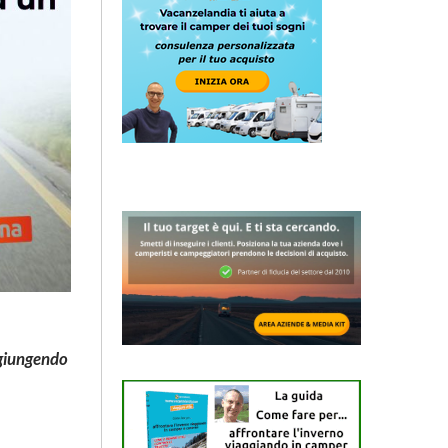
aggiungendo