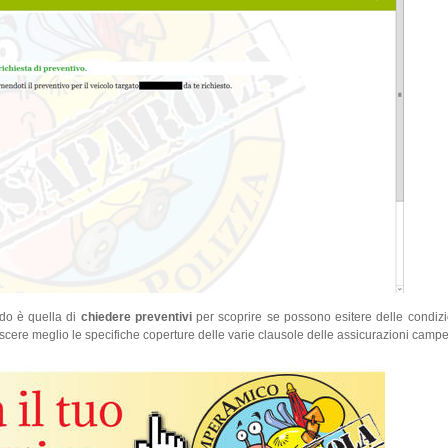
do è quella di
chiedere preventivi
per scoprire se possono esitere delle condizio
cere meglio le specifiche coperture delle varie clausole delle assicurazioni campe