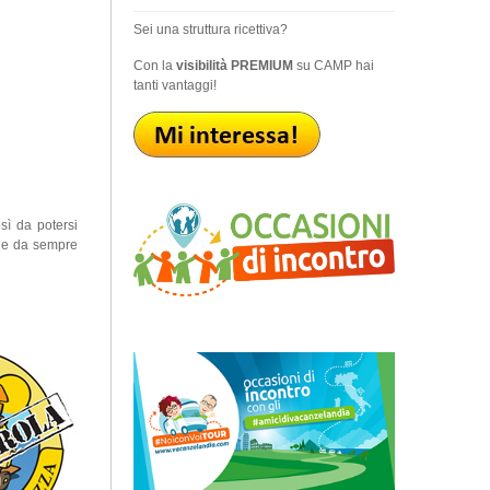
Sei una struttura ricettiva?
Con la
visibilità PREMIUM
su CAMP hai
tanti vantaggi!
osì da potersi
che da sempre