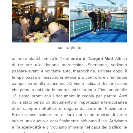
sul traghetto
un'ora e sbarchiamo alle 13 al
porto di Tangeri Med
. Attesa
di tre ore alla dogana marocchina. Snervante, vediamo
passare avanti a noi tante auto, marocchine, arrivate dopo. Il
tempo passa e nessuno si avvicina a controllare i numerosi
camper fermi alla transenna. Ci viene indicato di stare calmi
che prima o poi tutte le operazioni si faranno. Finalmente alle
16 siamo pronti con i documenti in regola per partire. Anzi
no, è stato perso un documento di importazione temporanea
di un camper nell'ufficio di dogana da parte del funzionario.
Breve consultazione tra di loro poi viene deciso di farne
subito uno nuovo e così finalmente abbiamo il via. Arriviamo
a
Tangeri-città
e ci troviamo immersi nel caos del traffico; le