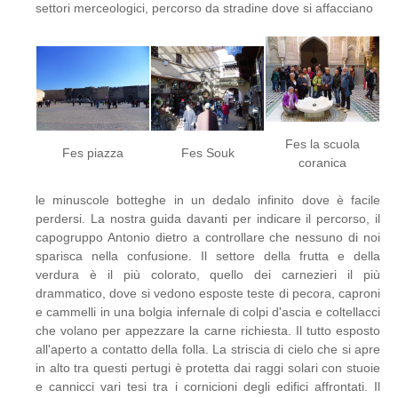
settori merceologici, percorso da stradine dove si affacciano
Fes la scuola
Fes piazza
Fes Souk
coranica
le minuscole botteghe in un dedalo infinito dove è facile
perdersi. La nostra guida davanti per indicare il percorso, il
capogruppo Antonio dietro a controllare che nessuno di noi
sparisca nella confusione. Il settore della frutta e della
verdura è il più colorato, quello dei carnezieri il più
drammatico, dove si vedono esposte teste di pecora, caproni
e cammelli in una bolgia infernale di colpi d'ascia e coltellacci
che volano per appezzare la carne richiesta. Il tutto esposto
all'aperto a contatto della folla. La striscia di cielo che si apre
in alto tra questi pertugi è protetta dai raggi solari con stuoie
e cannicci vari tesi tra i cornicioni degli edifici affrontati. Il