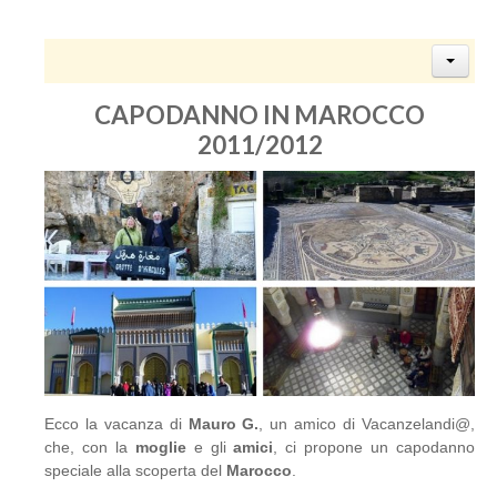
CAPODANNO IN MAROCCO
2011/2012
Ecco la vacanza di
Mauro G.
, un amico di Vacanzelandi@,
che, con la
moglie
e gli
amici
, ci propone un capodanno
speciale alla scoperta del
Marocco
.