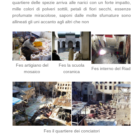
quartiere delle spezie arriva alle narici con un forte impatto,
mille colori di polveri sottili, petali di fiori secchi, essenze
profumate miracolose, saponi dalle molte sfumature sono
allineati gli uni accanto agli altri che non
Fes artigiano del
Fes la scuola
Fes interno del Riad
mosaico
coranica
Fes il quartiere dei conciatori