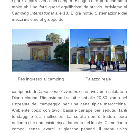
rigare la carrozzeria dei camper. Bisogna dire però che sono
molto abili nel fare questi equilibrismi da brivido. Arriviamo al
Camping International
alle 18. E' già notte. Sistemazione dei
mezzi insieme al gruppo dei
Fes ingresso al camping
Palazzo reale
camperisti di
Dimensione Avventura
che avevamo salutato a
Diano Marina. Rinnoviamo i saluti e poi alle 20,30 siamo nel
ristorante del campeggio per una cena tipica marocchina.
Ambiente tipico con tavoli bassi e canapè per sedute. Tanti
tendaggi e luci multicolori. La serata non è fredda, però
notiamo che non esiste riscaldamento nel locale. Ci mettiamo
comodi senza levarci le giacche pesanti. Il menù tipico