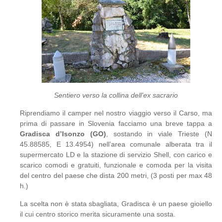
Sentiero verso la collina dell'ex sacrario
Riprendiamo il camper nel nostro viaggio verso il Carso, ma
prima di passare in Slovenia facciamo una breve tappa a
Gradisca d’Isonzo (GO)
, sostando in viale Trieste (N
45.88585, E 13.4954) nell’area comunale alberata tra il
supermercato LD e la stazione di servizio Shell, con carico e
scarico comodi e gratuiti, funzionale e comoda per la visita
del centro del paese che dista 200 metri, (3 posti per max 48
h.)
La scelta non è stata sbagliata, Gradisca è un paese gioiello
il cui centro storico merita sicuramente una sosta.