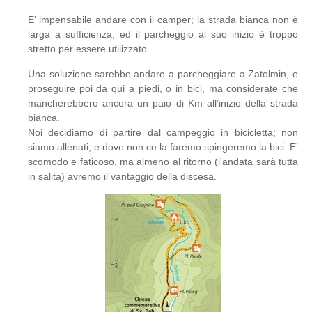
E’ impensabile andare con il camper; la strada bianca non è
larga a sufficienza, ed il parcheggio al suo inizio è troppo
stretto per essere utilizzato.
Una soluzione sarebbe andare a parcheggiare a Zatolmin, e
proseguire poi da qui a piedi, o in bici, ma considerate che
mancherebbero ancora un paio di Km all’inizio della strada
bianca.
Noi decidiamo di partire dal campeggio in bicicletta; non
siamo allenati, e dove non ce la faremo spingeremo la bici. E’
scomodo e faticoso, ma almeno al ritorno (l’andata sarà tutta
in salita) avremo il vantaggio della discesa.