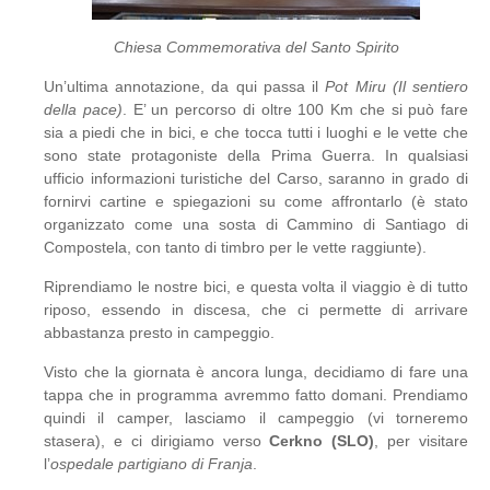
Chiesa Commemorativa del Santo Spirito
Un’ultima annotazione, da qui passa il
Pot Miru (Il sentiero
della pace)
. E’ un percorso di oltre 100 Km che si può fare
sia a piedi che in bici, e che tocca tutti i luoghi e le vette che
sono state protagoniste della Prima Guerra. In qualsiasi
ufficio informazioni turistiche del Carso, saranno in grado di
fornirvi cartine e spiegazioni su come affrontarlo (è stato
organizzato come una sosta di Cammino di Santiago di
Compostela, con tanto di timbro per le vette raggiunte).
Riprendiamo le nostre bici, e questa volta il viaggio è di tutto
riposo, essendo in discesa, che ci permette di arrivare
abbastanza presto in campeggio.
Visto che la giornata è ancora lunga, decidiamo di fare una
tappa che in programma avremmo fatto domani. Prendiamo
quindi il camper, lasciamo il campeggio (vi torneremo
stasera), e ci dirigiamo verso
Cerkno
(SLO)
, per visitare
l’
ospedale partigiano di Franja
.