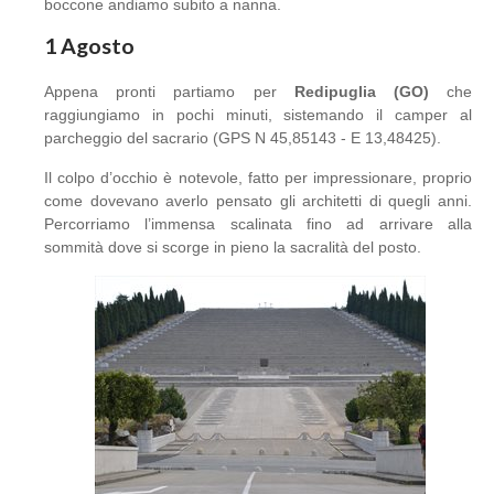
boccone andiamo subito a nanna.
1 Agosto
Appena pronti partiamo per
Redipuglia (GO)
che
raggiungiamo in pochi minuti, sistemando il camper al
parcheggio del sacrario (GPS N 45,85143 - E 13,48425).
Il colpo d’occhio è notevole, fatto per impressionare, proprio
come dovevano averlo pensato gli architetti di quegli anni.
Percorriamo l’immensa scalinata fino ad arrivare alla
sommità dove si scorge in pieno la sacralità del posto.