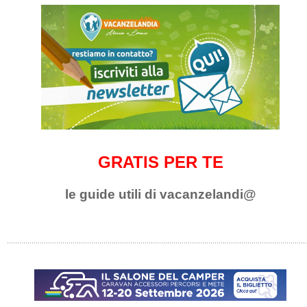
GRATIS PER TE
le guide utili di vacanzelandi@