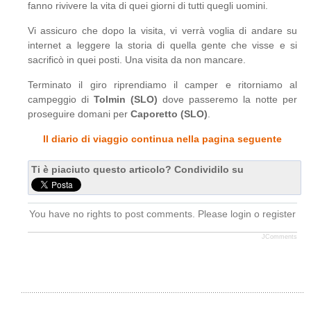
fanno rivivere la vita di quei giorni di tutti quegli uomini.
Vi assicuro che dopo la visita, vi verrà voglia di andare su
internet a leggere la storia di quella gente che visse e si
sacrificò in quei posti. Una visita da non mancare.
Terminato il giro riprendiamo il camper e ritorniamo al
campeggio di
Tolmin (SLO)
dove passeremo la notte per
proseguire domani per
Caporetto (SLO)
.
Il diario di viaggio continua nella pagina seguente
Ti è piaciuto questo articolo? Condividilo su
You have no rights to post comments. Please login o register
JComments