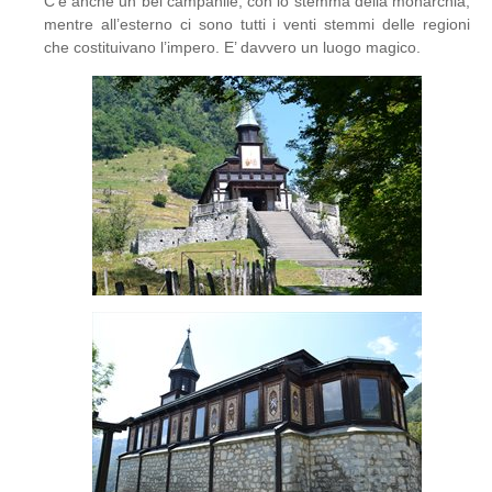
C’è anche un bel campanile, con lo stemma della monarchia,
mentre all’esterno ci sono tutti i venti stemmi delle regioni
che costituivano l’impero. E’ davvero un luogo magico.