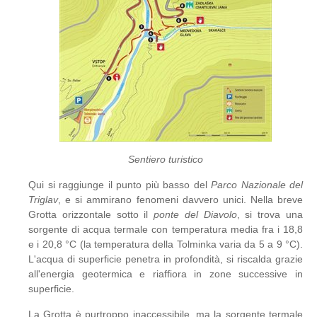
Sentiero turistico
Qui si raggiunge il punto più basso del
Parco Nazionale del
Triglav
, e si ammirano fenomeni davvero unici. Nella breve
Grotta orizzontale sotto il
ponte del Diavolo
, si trova una
sorgente di acqua termale con temperatura media fra i 18,8
e i 20,8 °C (la temperatura della Tolminka varia da 5 a 9 °C).
L'acqua di superficie penetra in profondità, si riscalda grazie
all'energia geotermica e riaffiora in zone successive in
superficie.
La Grotta è purtroppo inaccessibile, ma la sorgente termale