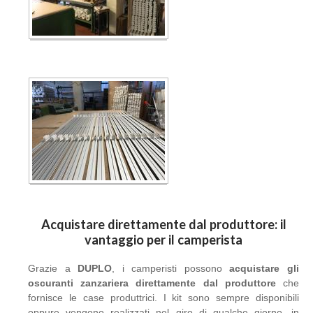
Acquistare direttamente dal produttore: il
vantaggio per il camperista
Grazie a
DUPLO
, i camperisti possono
acquistare gli
oscuranti zanzariera direttamente dal produttore
che
fornisce le case produttrici. I kit sono sempre disponibili
oppure vengono realizzati nel giro di qualche giorno, in