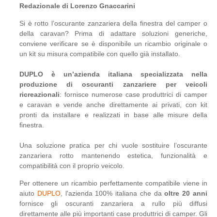
Redazionale di Lorenzo Gnaccarini
Si è rotto l’oscurante zanzariera della finestra del camper o
della caravan? Prima di adattare soluzioni generiche,
conviene verificare se è disponibile un ricambio originale o
un kit su misura compatibile con quello già installato.
DUPLO è un’azienda italiana specializzata nella
produzione di oscuranti zanzariere per veicoli
ricreazionali
: fornisce numerose case produttrici di camper
e caravan e vende anche direttamente ai privati, con kit
pronti da installare e realizzati in base alle misure della
finestra.
Una soluzione pratica per chi vuole sostituire l’oscurante
zanzariera rotto mantenendo estetica, funzionalità e
compatibilità con il proprio veicolo.
Per ottenere un ricambio perfettamente compatibile viene in
aiuto
DUPLO
, l'azienda 100% italiana che da
oltre 20 anni
fornisce gli oscuranti zanzariera a rullo più diffusi
direttamente alle più importanti case produttrici di camper. Gli