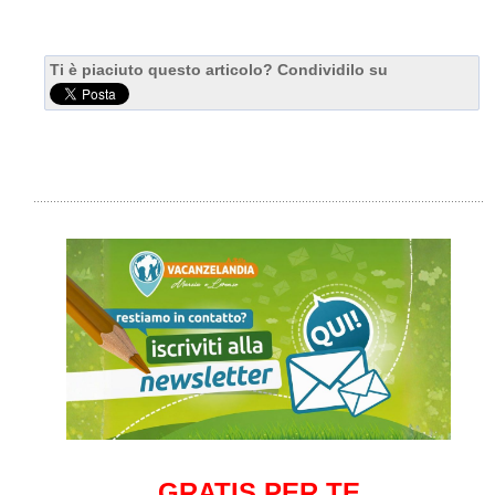
Ti è piaciuto questo articolo? Condividilo su
GRATIS PER TE