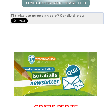
Ti è piaciuto questo articolo? Condividilo su
GRATIS PER TE