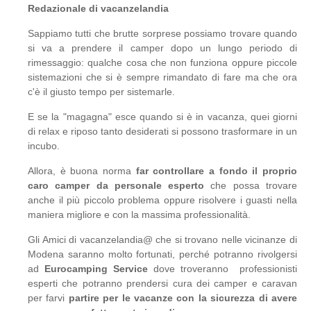
Redazionale di vacanzelandia
Sappiamo tutti che brutte sorprese possiamo trovare quando
si va a prendere il camper dopo un lungo periodo di
rimessaggio: qualche cosa che non funziona oppure piccole
sistemazioni che si è sempre rimandato di fare ma che ora
c'è il giusto tempo per sistemarle.
E se la "magagna" esce quando si è in vacanza, quei giorni
di relax e riposo tanto desiderati si possono trasformare in un
incubo.
Allora, è buona norma
far controllare a fondo il proprio
caro camper da personale esperto
che possa trovare
anche il più piccolo problema oppure risolvere i guasti nella
maniera migliore e con la massima professionalità.
Gli Amici di vacanzelandia@ che si trovano nelle vicinanze di
Modena saranno molto fortunati, perché potranno rivolgersi
ad
Eurocamping Service
dove troveranno professionisti
esperti che potranno prendersi cura dei camper e caravan
per farvi
partire per le vacanze con la sicurezza di avere