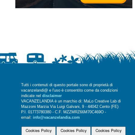
Tutti i contenuti di questo portale sono di proprietà di
vacanzelandi@ e l'uso è consentito come da condizioni
indicate nel
disclaimer
VACANZELANDIA è un marchio di: MaLo Creative Lab di
Mazzoni Marzia Via Luigi Galvani, 9 - 44042 Cento (FE)
P.I. 01773780380 - C.F. MZZMRZ66M70C469O -
email:
info@vacanzelandia.com
Cookies Policy
Cookies Policy
Cookies Policy