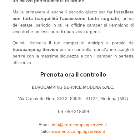
un mezzo perfettamente in ordine
.
Ma la primavera è anche il periodo giusto per far
installare
con tutta tranquillità l'accessorio tanto sognato
, prima
dell'estate, periodo in cui le officine camper si riempiono di
veicoli che necessitano di riparazioni urgenti.
Quindi, risveglia il tuo camper in anticipo e portalo da
Eurocamping Service
per un controllo: quest'anno scegli di
partire con la massima sicurezza e con il camper in perfetta
efficienza.
Prenota ora il controllo
EUROCAMPING SERVICE MODENA S.N.C.
Via Canaletto Nord SS12, 830/B - 41122, Modena (MO)
Tel: 059 318499
Email:
info@eurocampingservice.it
Sito:
www.eurocampingservice.it