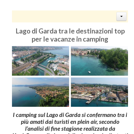
Lago di Garda tra le destinazioni top
per le vacanze in camping
I
camping
sul
Lago
di
Garda
si
confermano
tra
i
più
amati
dai
turisti
en
plein
air,
secondo
l’analisi
di
fine
stagione realizzata da