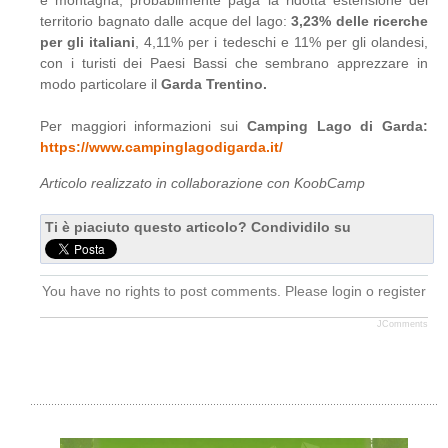
e montagna, probabilmente paga la ridotta estensione del
territorio bagnato dalle acque del lago:
3,23%
delle
ricerche
per
gli
italiani
, 4,11% per i tedeschi e 11% per gli olandesi,
con i turisti dei Paesi Bassi che sembrano apprezzare in
modo particolare il
Garda
Trentino.
Per maggiori informazioni sui
Camping Lago di Garda:
https://www.campinglagodigarda.it/
Articolo realizzato in collaborazione con KoobCamp
Ti è piaciuto questo articolo? Condividilo su
You have no rights to post comments. Please login o register
JComments