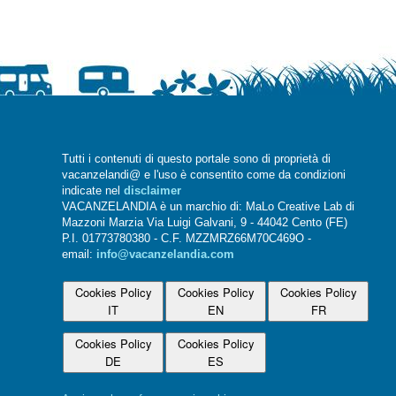
Tutti i contenuti di questo portale sono di proprietà di
vacanzelandi@ e l'uso è consentito come da condizioni
indicate nel
disclaimer
VACANZELANDIA è un marchio di: MaLo Creative Lab di
Mazzoni Marzia Via Luigi Galvani, 9 - 44042 Cento (FE)
P.I. 01773780380 - C.F. MZZMRZ66M70C469O -
email:
info@vacanzelandia.com
Cookies Policy
Cookies Policy
Cookies Policy
IT
EN
FR
Cookies Policy
Cookies Policy
DE
ES