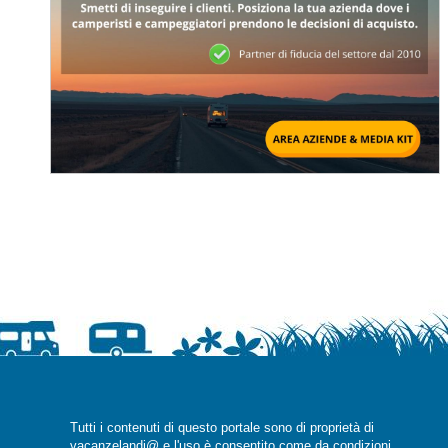
Tutti i contenuti di questo portale sono di proprietà di
vacanzelandi@ e l'uso è consentito come da condizioni