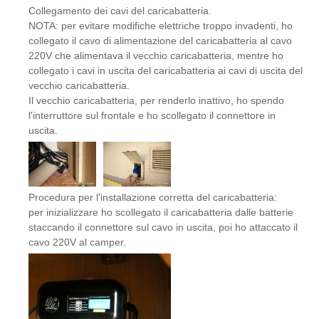
Collegamento dei cavi del caricabatteria.
NOTA: per evitare modifiche elettriche troppo invadenti, ho
collegato il cavo di alimentazione del caricabatteria al cavo
220V che alimentava il vecchio caricabatteria, mentre ho
collegato i cavi in uscita del caricabatteria ai cavi di uscita del
vecchio caricabatteria.
Il vecchio caricabatteria, per renderlo inattivo, ho spendo
l'interruttore sul frontale e ho scollegato il connettore in
uscita.
Procedura per l'installazione corretta del caricabatteria:
per inizializzare ho scollegato il caricabatteria dalle batterie
staccando il connettore sul cavo in uscita, poi ho attaccato il
cavo 220V al camper.