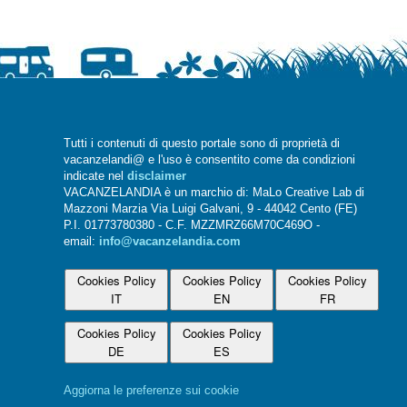
Tutti i contenuti di questo portale sono di proprietà di
vacanzelandi@ e l'uso è consentito come da condizioni
indicate nel
disclaimer
VACANZELANDIA è un marchio di: MaLo Creative Lab di
Mazzoni Marzia Via Luigi Galvani, 9 - 44042 Cento (FE)
P.I. 01773780380 - C.F. MZZMRZ66M70C469O -
email:
info@vacanzelandia.com
Cookies Policy
Cookies Policy
Cookies Policy
IT
EN
FR
Cookies Policy
Cookies Policy
DE
ES
Aggiorna le preferenze sui cookie