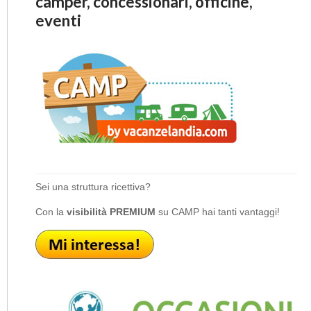
camper, concessionari, officine,
eventi
Sei una struttura ricettiva?
Con la
visibilità PREMIUM
su CAMP hai tanti vantaggi!