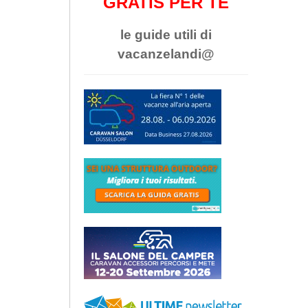
GRATIS PER TE
le guide utili di
vacanzelandi@