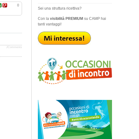
0
Sei una struttura ricettiva?
Con la
visibilità PREMIUM
su CAMP hai
tanti vantaggi!
JComments