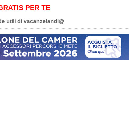
GRATIS PER TE
de utili di vacanzelandi@