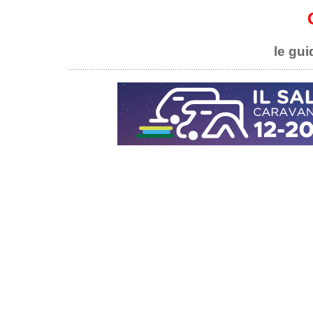
le gui