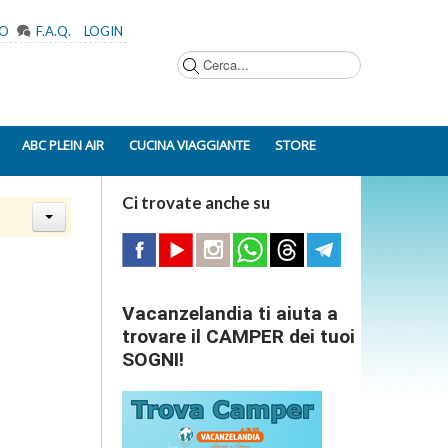
MO
F.A.Q.
LOGIN
Cerca...
ABC PLEIN AIR
CUCINA VIAGGIANTE
STORE
Ci trovate anche su
Vacanzelandia ti aiuta a
trovare il CAMPER dei tuoi
SOGNI!