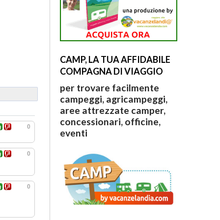
CAMP, LA TUA AFFIDABILE
COMPAGNA DI VIAGGIO
per trovare facilmente
campeggi, agricampeggi,
aree attrezzate camper,
concessionari, officine,
0
eventi
0
0