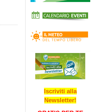
Iscriviti alla
Newsletter!