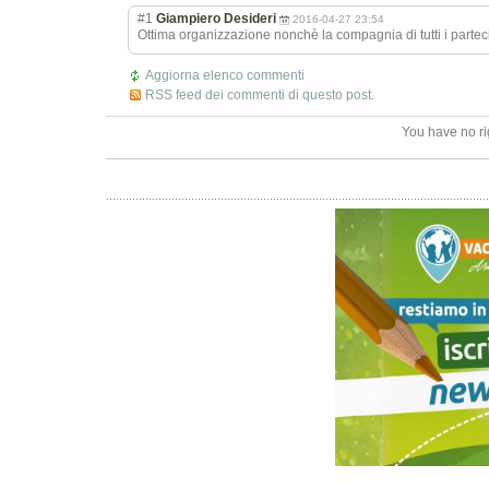
#1
Giampiero Desideri
2016-04-27 23:54
Ottima organizzazione nonchè la compagnia di tutti i partec
Aggiorna elenco commenti
RSS feed dei commenti di questo post.
You have no ri