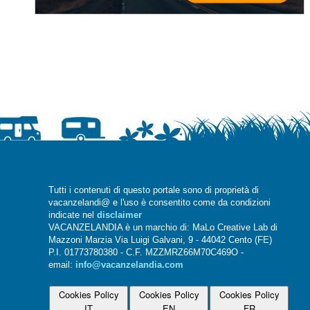
Tutti i contenuti di questo portale sono di proprietà di
vacanzelandi@ e l'uso è consentito come da condizioni
indicate nel
disclaimer
VACANZELANDIA è un marchio di: MaLo Creative Lab di
Mazzoni Marzia Via Luigi Galvani, 9 - 44042 Cento (FE)
P.I. 01773780380 - C.F. MZZMRZ66M70C469O -
email:
info@vacanzelandia.com
Cookies Policy
Cookies Policy
Cookies Policy
IT
EN
FR