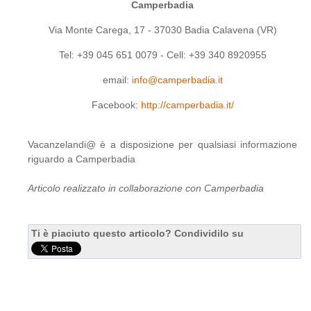
Camperbadia
Via Monte Carega, 17 - 37030 Badia Calavena (VR)
Tel: +39 045 651 0079 - Cell: +39 340 8920955
email:
info@camperbadia.it
Facebook:
http://camperbadia.it/
Vacanzelandi@ è a disposizione per qualsiasi informazione
riguardo a Camperbadia
Articolo realizzato in collaborazione con Camperbadia
Ti è piaciuto questo articolo? Condividilo su