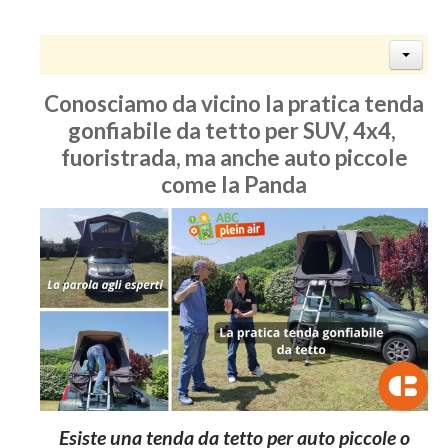
Conosciamo da vicino la pratica tenda
gonfiabile da tetto per SUV, 4x4,
fuoristrada, ma anche auto piccole
come la Panda
Esiste una tenda da tetto per auto piccole o