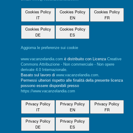
Cookies Policy
Cookies Policy
Cookies Policy
IT
EN
FR
Cookies Policy
Cookies Policy
DE
ES
Aggiorna le preferenze sui cookie
www.vacanzelandia.com
è distribuito con Licenza
Creative
Commons Attribuzione - Non commerciale - Non opere
derivate 4.0 Internazionale
.
Basato sul lavoro di
www.vacanzelandia.com
.
Permessi ulteriori rispetto alle finalità della presente licenza
possono essere disponibili presso
https://www.vacanzelandia.com
Privacy Policy
Privacy Policy
Privacy Policy
IT
EN
FR
Privacy Policy
Privacy Policy
DE
ES