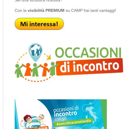
Sei una struttura ricettiva?
Con la
visibilità PREMIUM
su CAMP hai tanti vantaggi!