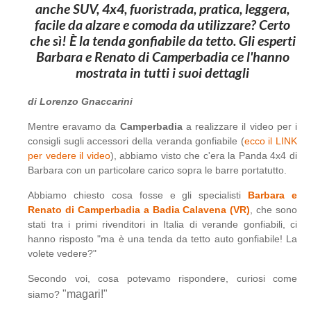
anche SUV, 4x4, fuoristrada, pratica, leggera,
facile da alzare e comoda da utilizzare? Certo
che sì! È la tenda gonfiabile da tetto. Gli esperti
Barbara e Renato di Camperbadia ce l'hanno
mostrata in tutti i suoi dettagli
di Lorenzo Gnaccarini
Mentre eravamo da
Camperbadia
a realizzare il video per i
consigli sugli accessori della veranda gonfiabile (
ecco il LINK
per vedere il video
), abbiamo visto che c'era la Panda 4x4 di
Barbara con un particolare carico sopra le barre portatutto.
Abbiamo chiesto cosa fosse e gli specialisti
Barbara e
Renato di Camperbadia a Badia Calavena (VR)
, che sono
stati tra i primi rivenditori in Italia di verande gonfiabili, ci
hanno risposto "ma è una tenda da tetto auto gonfiabile! La
volete vedere?"
Secondo voi, cosa potevamo rispondere, curiosi come
"magari!"
siamo?