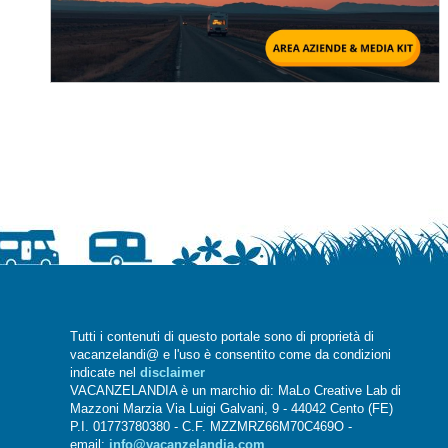
Tutti i contenuti di questo portale sono di proprietà di
vacanzelandi@ e l'uso è consentito come da condizioni
indicate nel
disclaimer
VACANZELANDIA è un marchio di: MaLo Creative Lab di
Mazzoni Marzia Via Luigi Galvani, 9 - 44042 Cento (FE)
P.I. 01773780380 - C.F. MZZMRZ66M70C469O -
email:
info@vacanzelandia.com