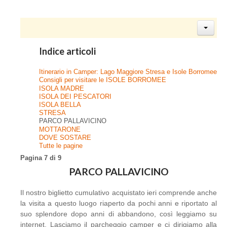
Indice articoli
Itinerario in Camper: Lago Maggiore Stresa e Isole Borromee
Consigli per visitare le ISOLE BORROMEE
ISOLA MADRE
ISOLA DEI PESCATORI
ISOLA BELLA
STRESA
PARCO PALLAVICINO
MOTTARONE
DOVE SOSTARE
Tutte le pagine
Pagina 7 di 9
PARCO PALLAVICINO
Il nostro biglietto cumulativo acquistato ieri comprende anche
la visita a questo luogo riaperto da pochi anni e riportato al
suo splendore dopo anni di abbandono, così leggiamo su
internet. Lasciamo il parcheggio camper e ci dirigiamo alla