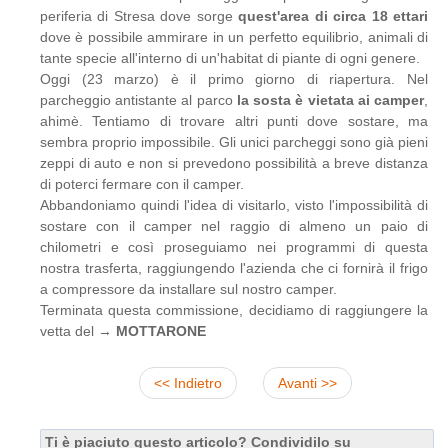
periferia di Stresa dove sorge
quest'area di circa 18 ettari
dove è possibile ammirare in un perfetto equilibrio, animali di
tante specie all'interno di un'habitat di piante di ogni genere.
Oggi (23 marzo) è il primo giorno di riapertura. Nel
parcheggio antistante al parco
la sosta è vietata ai camper
,
ahimè. Tentiamo di trovare altri punti dove sostare, ma
sembra proprio impossibile. Gli unici parcheggi sono già pieni
zeppi di auto e non si prevedono possibilità a breve distanza
di poterci fermare con il camper.
Abbandoniamo quindi l'idea di visitarlo, visto l'impossibilità di
sostare con il camper nel raggio di almeno un paio di
chilometri e così proseguiamo nei programmi di questa
nostra trasferta, raggiungendo l'azienda che ci fornirà il frigo
a compressore da installare sul nostro camper.
Terminata questa commissione, decidiamo di raggiungere la
vetta del →
MOTTARONE
<< Indietro
Avanti >>
Ti è piaciuto questo articolo? Condividilo su