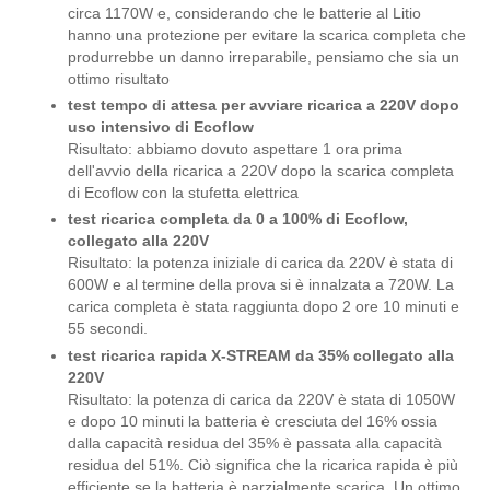
circa 1170W e, considerando che le batterie al Litio
hanno una protezione per evitare la scarica completa che
produrrebbe un danno irreparabile, pensiamo che sia un
ottimo risultato
test tempo di attesa per avviare ricarica a 220V dopo
uso intensivo di Ecoflow
Risultato: abbiamo dovuto aspettare 1 ora prima
dell'avvio della ricarica a 220V dopo la scarica completa
di Ecoflow con la stufetta elettrica
test ricarica completa da 0 a 100% di Ecoflow,
collegato alla 220V
Risultato: la potenza iniziale di carica da 220V è stata di
600W e al termine della prova si è innalzata a 720W. La
carica completa è stata raggiunta dopo 2 ore 10 minuti e
55 secondi.
test ricarica rapida X-STREAM da 35% collegato alla
220V
Risultato: la potenza di carica da 220V è stata di 1050W
e dopo 10 minuti la batteria è cresciuta del 16% ossia
dalla capacità residua del 35% è passata alla capacità
residua del 51%. Ciò significa che la ricarica rapida è più
efficiente se la batteria è parzialmente scarica. Un ottimo