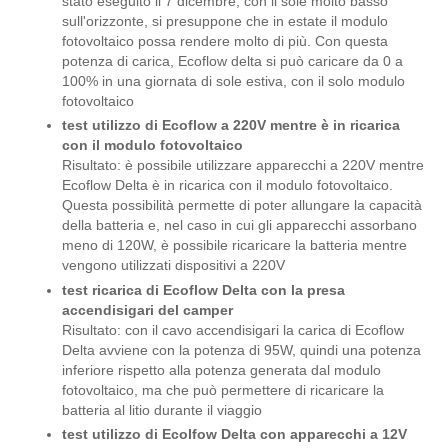
stato eseguito il 7 dicembre, con il sole molto basso
sull'orizzonte, si presuppone che in estate il modulo
fotovoltaico possa rendere molto di più. Con questa
potenza di carica, Ecoflow delta si può caricare da 0 a
100% in una giornata di sole estiva, con il solo modulo
fotovoltaico
test utilizzo di Ecoflow a 220V mentre è in ricarica
con il modulo fotovoltaico
Risultato: è possibile utilizzare apparecchi a 220V mentre
Ecoflow Delta è in ricarica con il modulo fotovoltaico.
Questa possibilità permette di poter allungare la capacità
della batteria e, nel caso in cui gli apparecchi assorbano
meno di 120W, è possibile ricaricare la batteria mentre
vengono utilizzati dispositivi a 220V
test ricarica di Ecoflow Delta con la presa
accendisigari del camper
Risultato: con il cavo accendisigari la carica di Ecoflow
Delta avviene con la potenza di 95W, quindi una potenza
inferiore rispetto alla potenza generata dal modulo
fotovoltaico, ma che può permettere di ricaricare la
batteria al litio durante il viaggio
test utilizzo di Ecolfow Delta con apparecchi a 12V