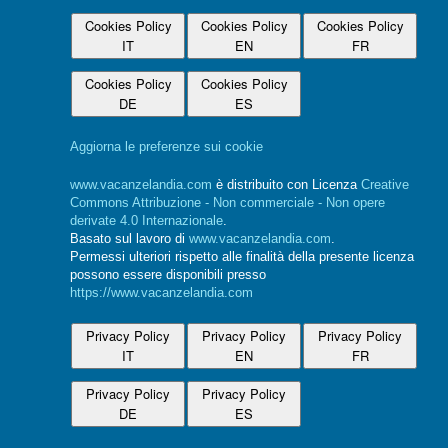
Cookies Policy
Cookies Policy
Cookies Policy
IT
EN
FR
Cookies Policy
Cookies Policy
DE
ES
Aggiorna le preferenze sui cookie
www.vacanzelandia.com
è distribuito con Licenza
Creative
Commons Attribuzione - Non commerciale - Non opere
derivate 4.0 Internazionale
.
Basato sul lavoro di
www.vacanzelandia.com
.
Permessi ulteriori rispetto alle finalità della presente licenza
possono essere disponibili presso
https://www.vacanzelandia.com
Privacy Policy
Privacy Policy
Privacy Policy
IT
EN
FR
Privacy Policy
Privacy Policy
DE
ES