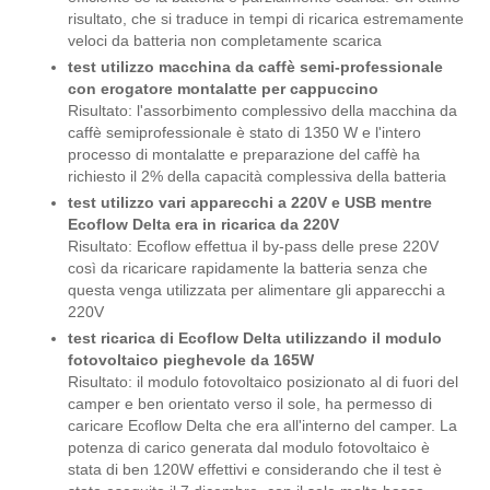
risultato, che si traduce in tempi di ricarica estremamente
veloci da batteria non completamente scarica
test utilizzo macchina da caffè semi-professionale
con erogatore montalatte per cappuccino
Risultato: l'assorbimento complessivo della macchina da
caffè semiprofessionale è stato di 1350 W e l'intero
processo di montalatte e preparazione del caffè ha
richiesto il 2% della capacità complessiva della batteria
test utilizzo vari apparecchi a 220V e USB mentre
Ecoflow Delta era in ricarica da 220V
Risultato: Ecoflow effettua il by-pass delle prese 220V
così da ricaricare rapidamente la batteria senza che
questa venga utilizzata per alimentare gli apparecchi a
220V
test ricarica di Ecoflow Delta utilizzando il modulo
fotovoltaico pieghevole da 165W
Risultato: il modulo fotovoltaico posizionato al di fuori del
camper e ben orientato verso il sole, ha permesso di
caricare Ecoflow Delta che era all'interno del camper. La
potenza di carico generata dal modulo fotovoltaico è
stata di ben 120W effettivi e considerando che il test è