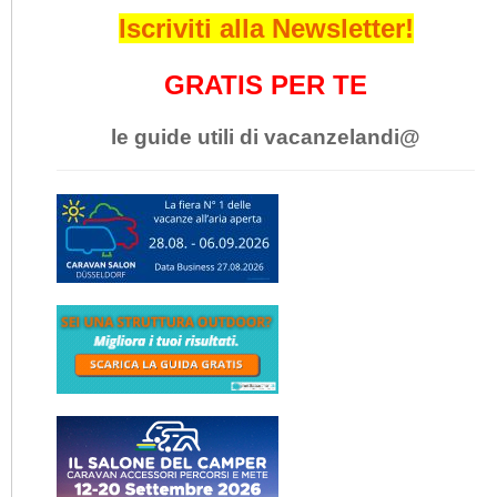
Iscriviti alla Newsletter!
GRATIS PER TE
le guide utili di vacanzelandi@