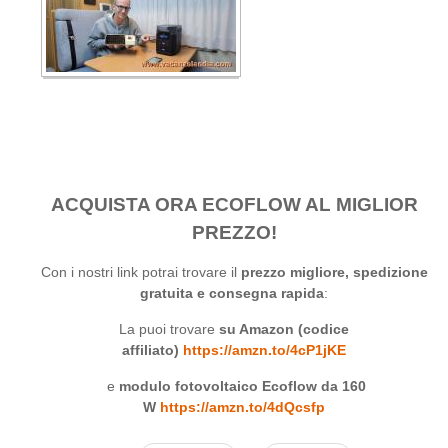
ACQUISTA ORA ECOFLOW AL MIGLIOR
PREZZO!
Con i nostri link potrai trovare il
prezzo migliore, spedizione
gratuita e consegna rapida
:
La puoi trovare
su Amazon (codice
affiliato)
https://amzn.to/4cP1jKE
e
modulo fotovoltaico Ecoflow da 160
W
https://amzn.to/4dQcsfp