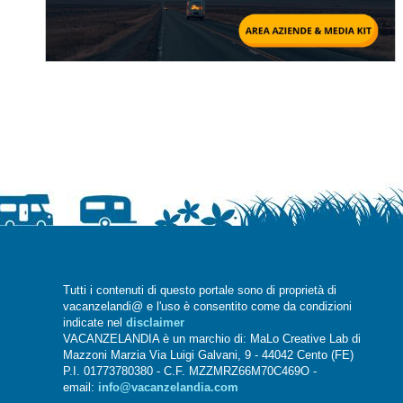
Tutti i contenuti di questo portale sono di proprietà di
vacanzelandi@ e l'uso è consentito come da condizioni
indicate nel
disclaimer
VACANZELANDIA è un marchio di: MaLo Creative Lab di
Mazzoni Marzia Via Luigi Galvani, 9 - 44042 Cento (FE)
P.I. 01773780380 - C.F. MZZMRZ66M70C469O -
email:
info@vacanzelandia.com