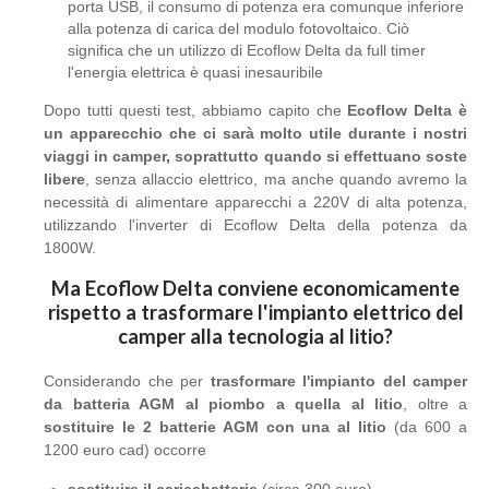
porta USB, il consumo di potenza era comunque inferiore
alla potenza di carica del modulo fotovoltaico. Ciò
significa che un utilizzo di Ecoflow Delta da full timer
l'energia elettrica è quasi inesauribile
Dopo tutti questi test, abbiamo capito che
Ecoflow Delta è
un apparecchio che ci sarà molto utile durante i nostri
viaggi in camper, soprattutto quando si effettuano soste
libere
, senza allaccio elettrico, ma anche quando avremo la
necessità di alimentare apparecchi a 220V di alta potenza,
utilizzando l'inverter di Ecoflow Delta della potenza da
1800W.
Ma Ecoflow Delta conviene economicamente
rispetto a trasformare l'impianto elettrico del
camper alla tecnologia al litio?
Considerando che per
trasformare l'impianto del camper
da batteria AGM al piombo a quella al litio
, oltre a
sostituire le 2 batterie AGM con una al litio
(da 600 a
1200 euro cad) occorre