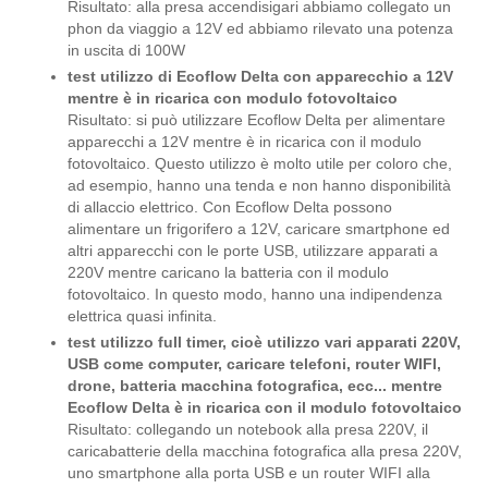
Risultato: alla presa accendisigari abbiamo collegato un
phon da viaggio a 12V ed abbiamo rilevato una potenza
in uscita di 100W
test utilizzo di Ecoflow Delta con apparecchio a 12V
mentre è in ricarica con modulo fotovoltaico
Risultato: si può utilizzare Ecoflow Delta per alimentare
apparecchi a 12V mentre è in ricarica con il modulo
fotovoltaico. Questo utilizzo è molto utile per coloro che,
ad esempio, hanno una tenda e non hanno disponibilità
di allaccio elettrico. Con Ecoflow Delta possono
alimentare un frigorifero a 12V, caricare smartphone ed
altri apparecchi con le porte USB, utilizzare apparati a
220V mentre caricano la batteria con il modulo
fotovoltaico. In questo modo, hanno una indipendenza
elettrica quasi infinita.
test utilizzo full timer, cioè utilizzo vari apparati 220V,
USB come computer, caricare telefoni, router WIFI,
drone, batteria macchina fotografica, ecc... mentre
Ecoflow Delta è in ricarica con il modulo fotovoltaico
Risultato: collegando un notebook alla presa 220V, il
caricabatterie della macchina fotografica alla presa 220V,
uno smartphone alla porta USB e un router WIFI alla