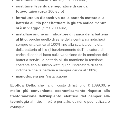
sostituire il caricabatterie
(circa 300 euro)
sostituire l'eventuale regolatore di carica
fotovoltaico
(circa 100 euro)
introdurre un dispositivo tra la batteria motore e la
batteria al litio per effettuare la giusta carica mentre
si è in viaggio
(circa 200 euro)
installare anche un indicatore di carica della batteria
al litio
, perché quello di serie della centralina indicherà
sempre una carica al 100% fino alla scarica completa
della batteria al litio (il funzionamento dell'indicatore di
carica di serie si basa sulla variazione della tensione della
batteria servizi, la batteria al litio mantiene la tensione
costante fino all'ultimo watt, quindi l'indicatore di serie
indicherà che la batteria è sempre carica al 100%)
manodopera
per l'installazione
Ecoflow Delta
, che ha un costo di listino di € 1399,00,
è
molto più conveniente economicamente rispetto alla
trasformazione dell'impianto elettrico del camper alla
tecnologia al litio
. In più è portatile, quindi lo puoi utilizzare
ovunque.