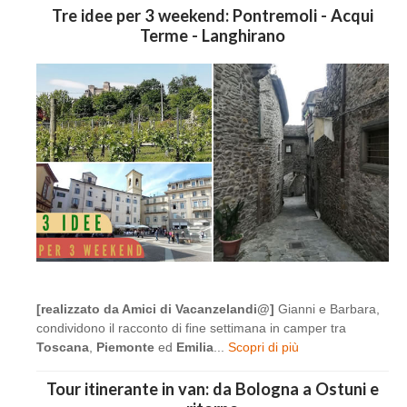
Tre idee per 3 weekend: Pontremoli - Acqui
Terme - Langhirano
[realizzato da Amici di Vacanzelandi@]
Gianni e Barbara,
condividono il racconto di fine settimana in camper tra
Toscana
,
Piemonte
ed
Emilia
...
Scopri di più
Tour itinerante in van: da Bologna a Ostuni e