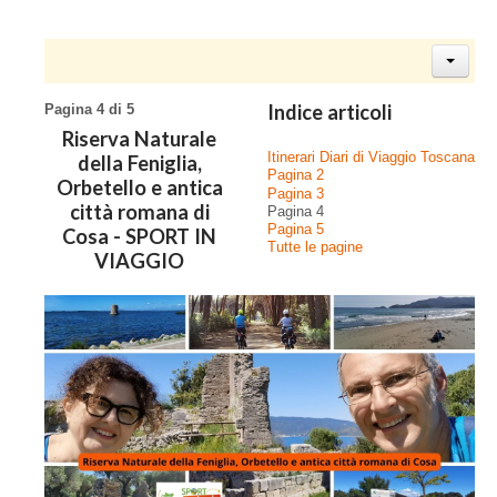
Indice articoli
Pagina 4 di 5
Riserva Naturale
Itinerari Diari di Viaggio Toscana
della Feniglia,
Pagina 2
Orbetello e antica
Pagina 3
città romana di
Pagina 4
Pagina 5
Cosa - SPORT IN
Tutte le pagine
VIAGGIO