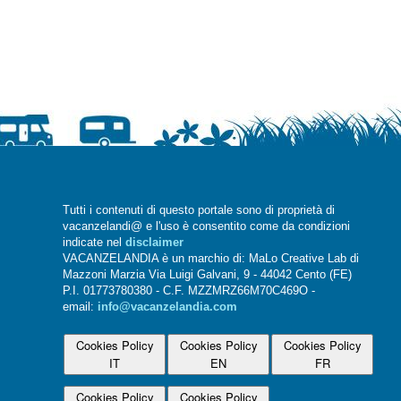
Tutti i contenuti di questo portale sono di proprietà di
vacanzelandi@ e l'uso è consentito come da condizioni
indicate nel
disclaimer
VACANZELANDIA è un marchio di: MaLo Creative Lab di
Mazzoni Marzia Via Luigi Galvani, 9 - 44042 Cento (FE)
P.I. 01773780380 - C.F. MZZMRZ66M70C469O -
email:
info@vacanzelandia.com
Cookies Policy
Cookies Policy
Cookies Policy
IT
EN
FR
Cookies Policy
Cookies Policy