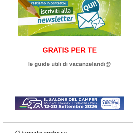
GRATIS PER TE
le guide utili di vacanzelandi@
Ci trovate anche su