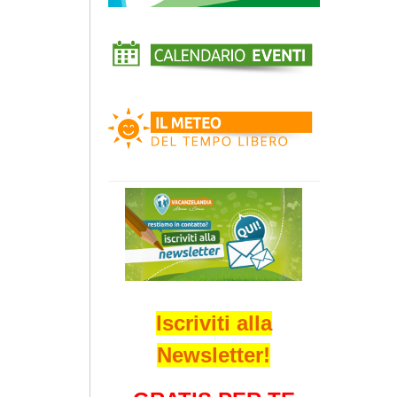
Iscriviti alla
Newsletter!