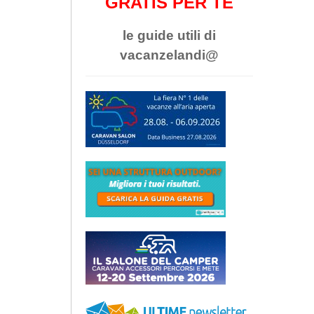
GRATIS PER TE
le guide utili di
vacanzelandi@