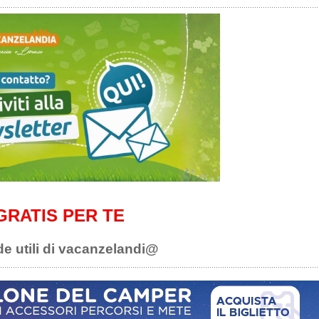
GRATIS PER TE
de utili di vacanzelandi@