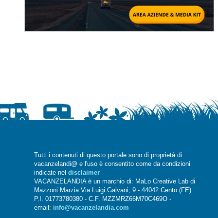
Tutti i contenuti di questo portale sono di proprietà di
vacanzelandi@ e l'uso è consentito come da condizioni
indicate nel
disclaimer
VACANZELANDIA è un marchio di: MaLo Creative Lab di
Mazzoni Marzia Via Luigi Galvani, 9 - 44042 Cento (FE)
P.I. 01773780380 - C.F. MZZMRZ66M70C469O -
email:
info@vacanzelandia.com