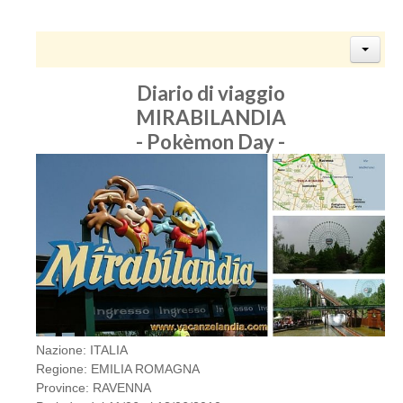
Diario di viaggio
MIRABILANDIA
- Pokèmon Day -
Nazione: ITALIA
Regione: EMILIA ROMAGNA
Province: RAVENNA