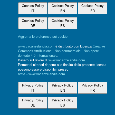
Cookies Policy
Cookies Policy
Cookies Policy
IT
EN
FR
Cookies Policy
Cookies Policy
DE
ES
Aggiorna le preferenze sui cookie
www.vacanzelandia.com
è distribuito con Licenza
Creative
Commons Attribuzione - Non commerciale - Non opere
derivate 4.0 Internazionale
.
Basato sul lavoro di
www.vacanzelandia.com
.
Permessi ulteriori rispetto alle finalità della presente licenza
possono essere disponibili presso
https://www.vacanzelandia.com
Privacy Policy
Privacy Policy
Privacy Policy
IT
EN
FR
Privacy Policy
Privacy Policy
DE
ES