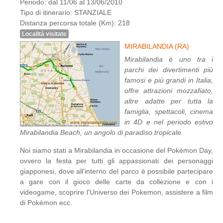
Periodo: dal 11/06 al 13/06/2010
Tipo di itinerario: STANZIALE
Distanza percorsa totale (Km): 218
Località visitate
MIRABILANDIA (RA)
Mirabilandia è uno tra i
parchi dei divertimenti più
famosi e più grandi in Italia,
offre attrazioni mozzafiato,
altre adatte per tutta la
famiglia, spettacoli, cinema
in 4D e nel periodo estivo
Mirabilandia Beach, un angolo di paradiso tropicale.
Noi siamo stati a Mirabilandia in occasione del Pokèmon Day,
ovvero la festa per tutti gli appassionati dei personaggi
giapponesi, dove all'interno del parco è possibile partecipare
a gare con il gioco delle carte da collezione e con i
videogame, scoprire l'Universo dei Pokemon, assistere a film
di Pokémon ecc.