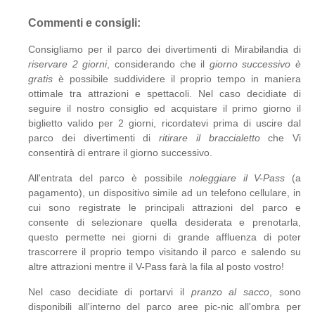
Commenti e consigli:
Consigliamo per il parco dei divertimenti di Mirabilandia di
riservare 2 giorni
, considerando che il
giorno successivo è
gratis
è possibile suddividere il proprio tempo in maniera
ottimale tra attrazioni e spettacoli. Nel caso decidiate di
seguire il nostro consiglio ed acquistare il primo giorno il
biglietto valido per 2 giorni, ricordatevi prima di uscire dal
parco dei divertimenti di
ritirare il braccialetto
che Vi
consentirà di entrare il giorno successivo.
All'entrata del parco è possibile
noleggiare il V-Pass
(a
pagamento), un dispositivo simile ad un telefono cellulare, in
cui sono registrate le principali attrazioni del parco e
consente di selezionare quella desiderata e prenotarla,
questo permette nei giorni di grande affluenza di poter
trascorrere il proprio tempo visitando il parco e salendo su
altre attrazioni mentre il V-Pass farà la fila al posto vostro!
Nel caso decidiate di portarvi il
pranzo al sacco
, sono
disponibili all'interno del parco aree pic-nic all'ombra per