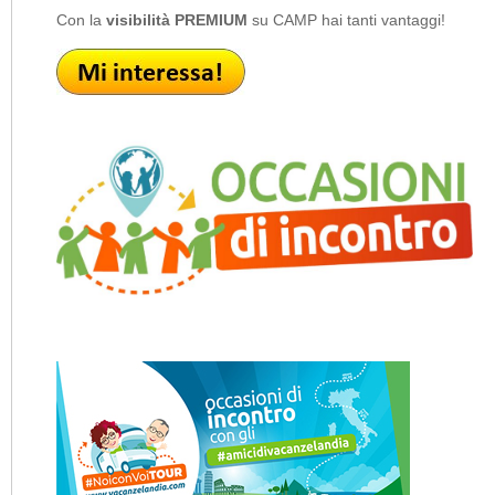
Con la
visibilità PREMIUM
su CAMP hai tanti vantaggi!