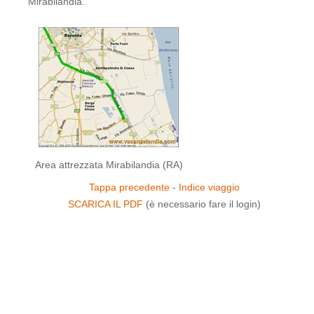
Mirabilandia.
Area attrezzata Mirabilandia (RA)
Tappa precedente
-
Indice viaggio
SCARICA IL PDF
(è necessario fare il login)