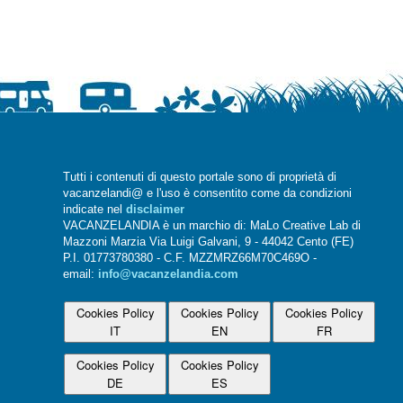
Tutti i contenuti di questo portale sono di proprietà di
vacanzelandi@ e l'uso è consentito come da condizioni
indicate nel
disclaimer
VACANZELANDIA è un marchio di: MaLo Creative Lab di
Mazzoni Marzia Via Luigi Galvani, 9 - 44042 Cento (FE)
P.I. 01773780380 - C.F. MZZMRZ66M70C469O -
email:
info@vacanzelandia.com
Cookies Policy
Cookies Policy
Cookies Policy
IT
EN
FR
Cookies Policy
Cookies Policy
DE
ES