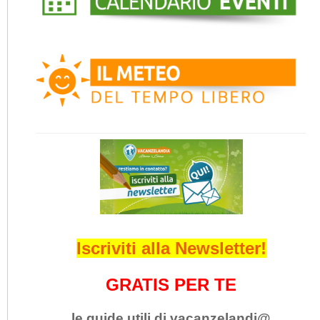
Iscriviti alla Newsletter!
GRATIS PER TE
le guide utili di vacanzelandi@