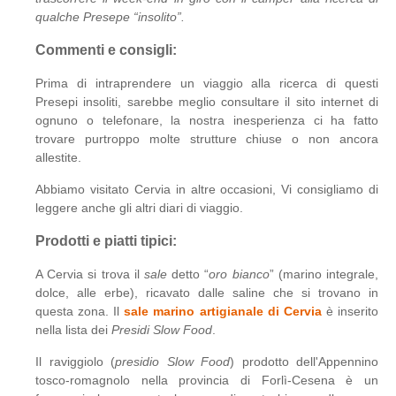
qualche Presepe “insolito”.
Commenti e consigli:
Prima di intraprendere un viaggio alla ricerca di questi
Presepi insoliti, sarebbe meglio consultare il sito internet di
ognuno o telefonare, la nostra inesperienza ci ha fatto
trovare purtroppo molte strutture chiuse o non ancora
allestite.
Abbiamo visitato Cervia in altre occasioni, Vi consigliamo di
leggere anche gli altri diari di viaggio.
Prodotti e piatti tipici:
A Cervia si trova il
sale
detto “
oro bianco
” (marino integrale,
dolce, alle erbe), ricavato dalle saline che si trovano in
questa zona. Il
sale marino artigianale di Cervia
è inserito
nella lista dei
Presidi Slow Food
.
Il raviggiolo (
presidio Slow Food
) prodotto dell'Appennino
tosco-romagnolo nella provincia di Forlì-Cesena è un