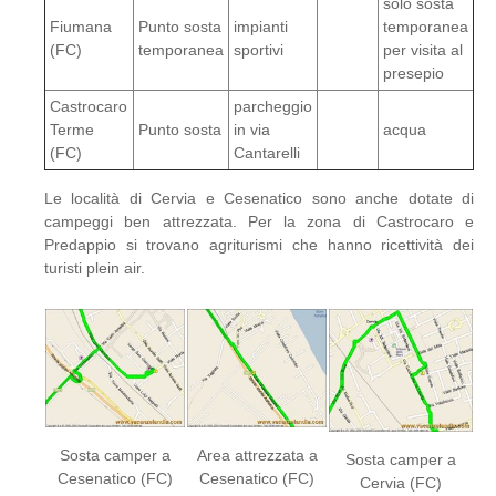
solo sosta
Fiumana
Punto sosta
impianti
temporanea
(FC)
temporanea
sportivi
per visita al
presepio
Castrocaro
parcheggio
Terme
Punto sosta
in via
acqua
(FC)
Cantarelli
Le località di Cervia e Cesenatico sono anche dotate di
campeggi ben attrezzata. Per la zona di Castrocaro e
Predappio si trovano agriturismi che hanno ricettività dei
turisti plein air.
Sosta camper a
Area attrezzata a
Sosta camper a
Cesenatico (FC)
Cesenatico (FC)
Cervia (FC)