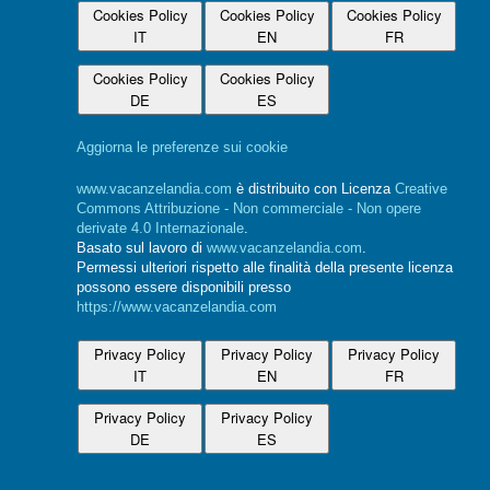
Cookies Policy
Cookies Policy
Cookies Policy
IT
EN
FR
Cookies Policy
Cookies Policy
DE
ES
Aggiorna le preferenze sui cookie
www.vacanzelandia.com
è distribuito con Licenza
Creative
Commons Attribuzione - Non commerciale - Non opere
derivate 4.0 Internazionale
.
Basato sul lavoro di
www.vacanzelandia.com
.
Permessi ulteriori rispetto alle finalità della presente licenza
possono essere disponibili presso
https://www.vacanzelandia.com
Privacy Policy
Privacy Policy
Privacy Policy
IT
EN
FR
Privacy Policy
Privacy Policy
DE
ES