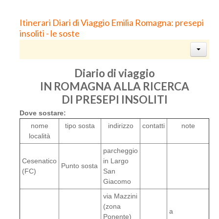
Itinerari Diari di Viaggio Emilia Romagna: presepi
insoliti - le soste
Diario di viaggio
IN ROMAGNA ALLA RICERCA
DI PRESEPI INSOLITI
Dove sostare:
nome
tipo sosta
indirizzo
contatti
note
località
parcheggio
Cesenatico
in Largo
Punto sosta
(FC)
San
Giacomo
via Mazzini
(zona
a
Ponente)