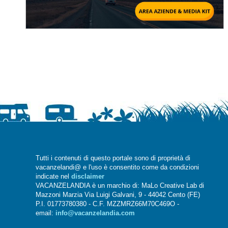
Tutti i contenuti di questo portale sono di proprietà di
vacanzelandi@ e l'uso è consentito come da condizioni
indicate nel
disclaimer
VACANZELANDIA è un marchio di: MaLo Creative Lab di
Mazzoni Marzia Via Luigi Galvani, 9 - 44042 Cento (FE)
P.I. 01773780380 - C.F. MZZMRZ66M70C469O -
email:
info@vacanzelandia.com