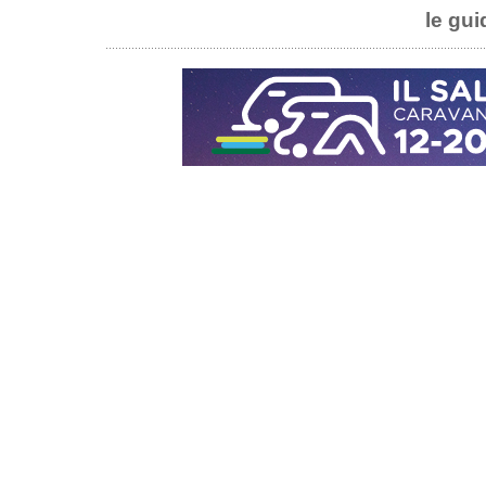
le gui