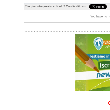
Ti è piaciuto questo articolo? Condividilo su
You have no ri