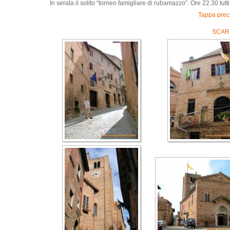
In serata il solito “torneo famigliare di rubamazzo”. Ore 22.30 tu
Tappa prec
SCARI