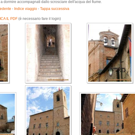
tti a dormire accompagnati dallo scrosciare dell'acqua del fiume.
edente
-
Indice viaggio
-
Tappa successiva
CA IL PDF
(è necessario fare il login)