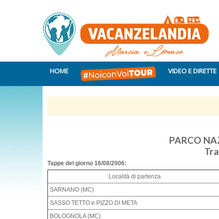
HOME
VIDEO E DIRETTE
PARCO NAZ
Tra
Tappe del giorno 16/08/2006:
Località di partenza
SARNANO (MC)
SASSO TETTO e PIZZO DI META
BOLOGNOLA (MC)