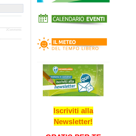
JComments
Iscriviti alla
Newsletter!