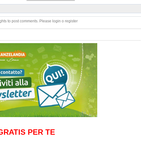
ghts to post comments. Please login o register
GRATIS PER TE