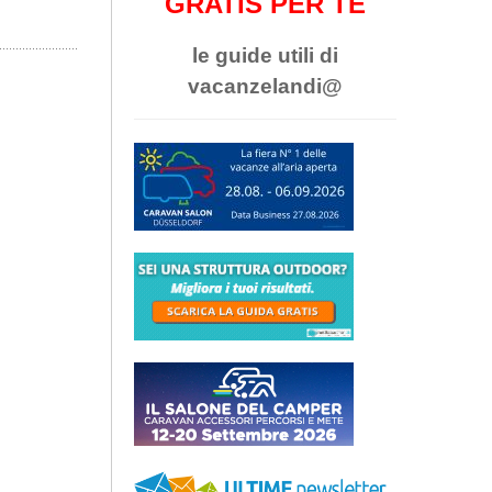
GRATIS PER TE
le guide utili di
vacanzelandi@