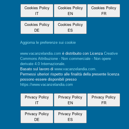
Cookies Policy
Cookies Policy
Cookies Policy
IT
EN
FR
Cookies Policy
Cookies Policy
DE
ES
Aggiorna le preferenze sui cookie
www.vacanzelandia.com
è distribuito con Licenza
Creative
Commons Attribuzione - Non commerciale - Non opere
derivate 4.0 Internazionale
.
Basato sul lavoro di
www.vacanzelandia.com
.
Permessi ulteriori rispetto alle finalità della presente licenza
possono essere disponibili presso
https://www.vacanzelandia.com
Privacy Policy
Privacy Policy
Privacy Policy
IT
EN
FR
Privacy Policy
Privacy Policy
DE
ES