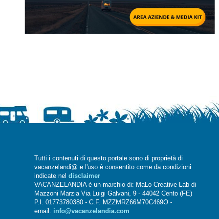
Tutti i contenuti di questo portale sono di proprietà di
vacanzelandi@ e l'uso è consentito come da condizioni
indicate nel
disclaimer
VACANZELANDIA è un marchio di: MaLo Creative Lab di
Mazzoni Marzia Via Luigi Galvani, 9 - 44042 Cento (FE)
P.I. 01773780380 - C.F. MZZMRZ66M70C469O -
email:
info@vacanzelandia.com