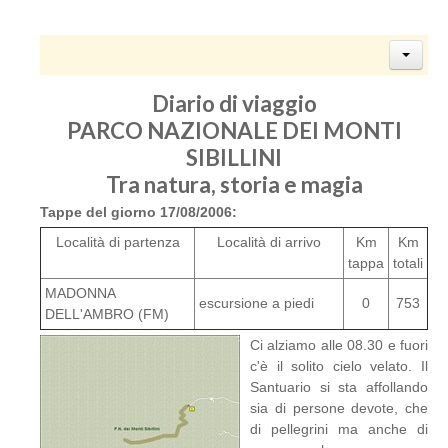
Diario di viaggio
PARCO NAZIONALE DEI MONTI
SIBILLINI
Tra natura, storia e magia
Tappe del giorno 17/08/2006:
Località di partenza
Località di arrivo
Km
Km
tappa
totali
MADONNA
escursione a piedi
0
753
DELL'AMBRO (FM)
Ci alziamo alle 08.30 e fuori
c'è il solito cielo velato. Il
Santuario si sta affollando
sia di persone devote, che
di pellegrini ma anche di