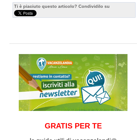
Ti è piaciuto questo articolo? Condividilo su
GRATIS PER TE