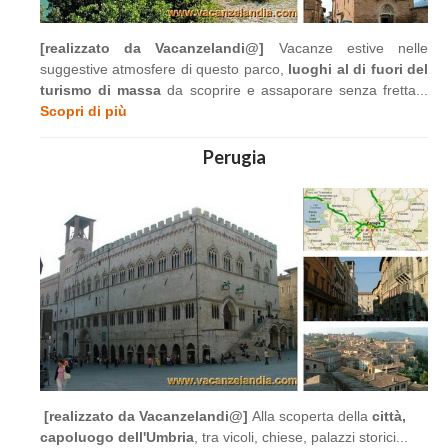
[realizzato da Vacanzelandi@]
Vacanze estive nelle
suggestive atmosfere di questo parco,
luoghi al di fuori del
turismo di massa
da scoprire e assaporare senza fretta...
Scopri di più
Perugia
[realizzato da Vacanzelandi@]
Alla scoperta della
città,
capoluogo dell'Umbria
, tra vicoli, chiese, palazzi storici...