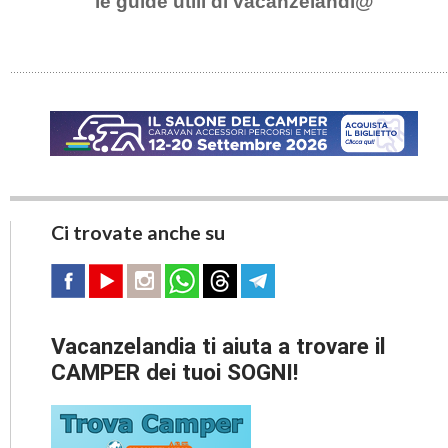
le guide utili di vacanzelandi@
Ci trovate anche su
Vacanzelandia ti aiuta a trovare il
CAMPER dei tuoi SOGNI!