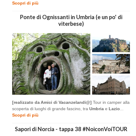
Scopri di più
Ponte di Ognissanti in Umbria (e un po' di
viterbese)
[realizzato da Amici di Vacanzelandi@]
Tour in camper alla
scoperta di luoghi di grande fascino, tra
Umbria
e
Lazio
...
Scopri di più
Sapori di Norcia - tappa 38 #NoiconVoiTOUR