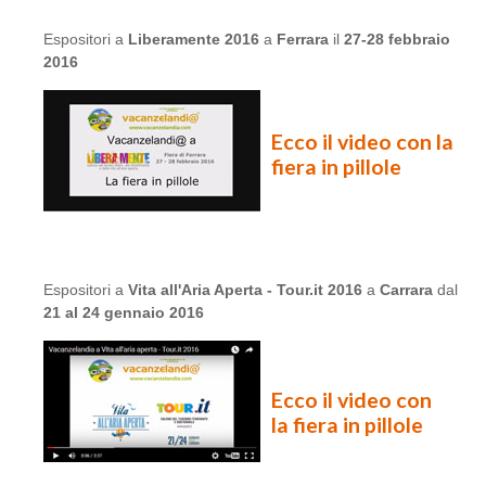
Espositori a
Liberamente 2016
a
Ferrara
il
27-28 febbraio
2016
Ecco il video con la
fiera in pillole
Espositori a
Vita all'Aria Aperta - Tour.it 2016
a
Carrara
dal
21 al 24 gennaio 2016
Ecco il video con
la fiera in pillole