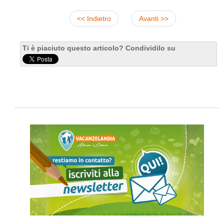
<< Indietro
Avanti >>
Ti è piaciuto questo articolo? Condividilo su